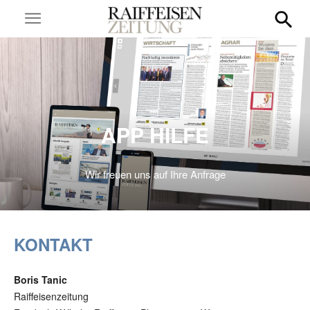
APP HILFE
Wir freuen uns auf Ihre Anfrage
KONTAKT
Boris Tanic
Raiffeisenzeitung