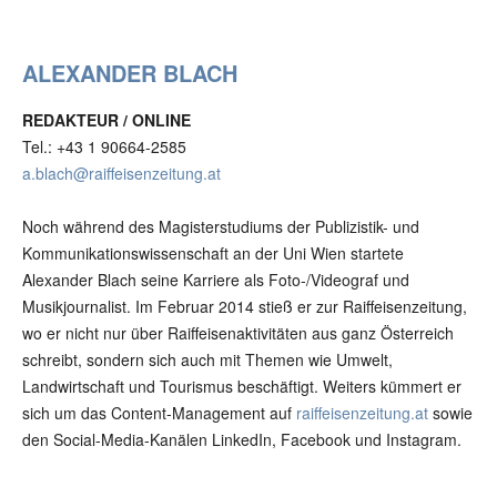
ALEXANDER BLACH
REDAKTEUR / ONLINE
Tel.: +43 1 90664-2585
a.blach@raiffeisenzeitung.at
Noch während des Magisterstudiums der Publizistik- und
Kommunikationswissenschaft an der Uni Wien startete
Alexander Blach seine Karriere als Foto-/Videograf und
Musikjournalist. Im Februar 2014 stieß er zur Raiffeisenzeitung,
wo er nicht nur über Raiffeisenaktivitäten aus ganz Österreich
schreibt, sondern sich auch mit Themen wie Umwelt,
Landwirtschaft und Tourismus beschäftigt. Weiters kümmert er
sich um das Content-Management auf
raiffeisenzeitung.at
sowie
den Social-Media-Kanälen LinkedIn, Facebook und Instagram.