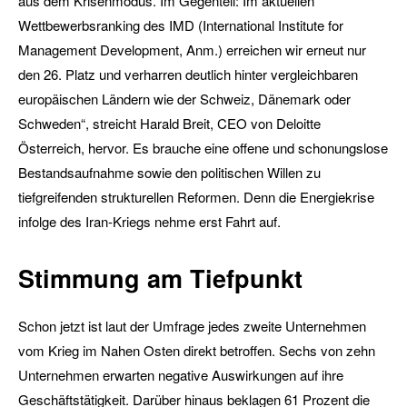
aus dem Krisenmodus. Im Gegenteil: Im aktuellen
Wettbewerbsranking des IMD (International Institute for
Management Development, Anm.) erreichen wir erneut nur
den 26. Platz und verharren deutlich hinter vergleichbaren
europäischen Ländern wie der Schweiz, Dänemark oder
Schweden“, streicht Harald Breit, CEO von Deloitte
Österreich, hervor. Es brauche eine offene und schonungslose
Bestandsaufnahme sowie den politischen Willen zu
tiefgreifenden strukturellen Reformen. Denn die Energiekrise
infolge des Iran-Kriegs nehme erst Fahrt auf.
Stimmung am Tiefpunkt
Schon jetzt ist laut der Umfrage jedes zweite Unternehmen
vom Krieg im Nahen Osten direkt betroffen. Sechs von zehn
Unternehmen erwarten negative Auswirkungen auf ihre
Geschäftstätigkeit. Darüber hinaus beklagen 61 Prozent die