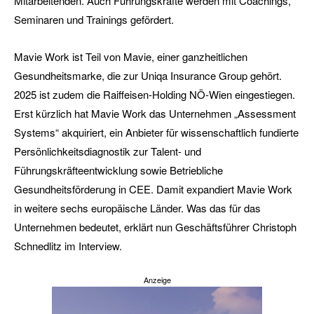
Mitarbeitenden. Auch Führungskräfte werden mit Coachings,
Seminaren und Trainings gefördert.
Mavie Work ist Teil von Mavie, einer ganzheitlichen
Gesundheitsmarke, die zur Uniqa Insurance Group gehört.
2025 ist zudem die Raiffeisen-Holding NÖ-Wien eingestiegen.
Erst kürzlich hat Mavie Work das Unternehmen „Assessment
Systems“ akquiriert, ein Anbieter für wissenschaftlich fundierte
Persönlichkeitsdiagnostik zur Talent- und
Führungskräfteentwicklung sowie Betriebliche
Gesundheitsförderung in CEE. Damit expandiert Mavie Work
in weitere sechs europäische Länder. Was das für das
Unternehmen bedeutet, erklärt nun Geschäftsführer Christoph
Schnedlitz im Interview.
Anzeige