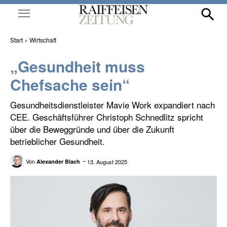
Start
Wirtschaft
„Gesundheit muss
Chefsache sein“
Gesundheitsdienstleister Mavie Work expandiert nach
CEE. Geschäftsführer Christoph Schnedlitz spricht
über die Beweggründe und über die Zukunft
betrieblicher Gesundheit.
Von
13. August 2025
Alexander Blach