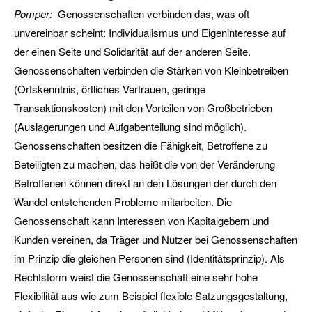
Pomper:
Genossenschaften verbinden das, was oft
unvereinbar scheint: Individualismus und Eigeninteresse auf
der einen Seite und Solidarität auf der anderen Seite.
Genossenschaften verbinden die Stärken von Kleinbetreiben
(Ortskenntnis, örtliches Vertrauen, geringe
Transaktionskosten) mit den Vorteilen von Großbetrieben
(Auslagerungen und Aufgabenteilung sind möglich).
Genossenschaften besitzen die Fähigkeit, Betroffene zu
Beteiligten zu machen, das heißt die von der Veränderung
Betroffenen können direkt an den Lösungen der durch den
Wandel entstehenden Probleme mitarbeiten. Die
Genossenschaft kann Interessen von Kapitalgebern und
Kunden vereinen, da Träger und Nutzer bei Genossenschaften
im Prinzip die gleichen Personen sind (Identitätsprinzip). Als
Rechtsform weist die Genossenschaft eine sehr hohe
Flexibilität aus wie zum Beispiel flexible Satzungsgestaltung,