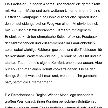
Eis-Greissler-Gründerin Andrea Blochberger, die gemeinsam
mit Hermann Maier und acht weiteren Unternehmern für eine
Raiffeisen-Kampagne eine Höhle durchquerte, sprach über
den entscheidungsreichen Weg von einem Milchviehbetrieb
mit 50 Kühen hin zur bekannten Eismarke mit eigenem
Erlebnispark. Unternehmerische Selbstreflexion, Feedback
der Mitarbeitenden und Zusammenhalt im Familienbetrieb
seien dabei wichtige Faktoren gewesen und die Triebfedern für
die konstante Weiterentwicklung. „Es braucht viel Mut und ein
starkes Team, um die eigene Komfortzone zu verlassen. Aber
nur so kann man einen Schritt vorwärts gehen. Ob es der
richtige Schritt war, sieht man erst, wenn man ihn gemacht
hat“, betont die Unternehmerin.
Die Raiffeisenbank Region Wiener Alpen lege besonders
großen Wert darauf, ihren Kunden bei solchen Schritten zur
Seite zu stehen, sagt Geschäftsleiter Hannes Wedl: „Als Bank