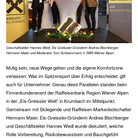
Geschäftsleiter Hannes Wedl, Eis-Greissler-Gründerin Andrea Blochberger,
Hermann Maier und Moderator Tom Schwarzmann © RBR Wiener Alpen
Mutig sein, neue Wege gehen und die eigene Komfortzone
verlassen: Was im Spitzensport über Erfolg entscheidet, gilt
auch für Unternehmer. Genau diese Parallelen standen beim
Firmenkundenevent der Raiffeisenbank Region Wiener Alpen
in der „Eis-Greissler Welt“ in Krumbach im Mittelpunkt.
Gemeinsam mit Skilegende und Raiffeisen-Markenbotschafter
Hermann Maier, Eis-Greissler-Gründerin Andrea Blochberger
und Geschäftsleiter Hannes Wedl wurde diskutiert, welche
Rolle Vorbereitung, Risikobewusstsein und Bauchgefühl