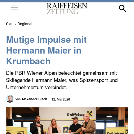
Start
Regional
Mutige Impulse mit
Hermann Maier in
Krumbach
Die RBR Wiener Alpen beleuchtet gemeinsam mit
Skilegende Hermann Maier, was Spitzensport und
Unternehmertum verbindet.
Von
12. Mai 2026
Alexander Blach