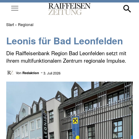
Start
Regional
Leonis für Bad Leonfelden
Die Raiffeisenbank Region Bad Leonfelden setzt mit
ihrem multifunktionalem Zentrum regionale Impulse.
Von
3. Juli 2026
Redaktion