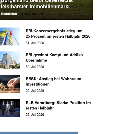
Burgenland bleibt Österreichs
leistbarster Immobilienmarkt
3. August 2026
Redaktion
-
RBI-Konzernergebnis stieg um
25 Prozent im ersten Halbjahr 2026
31. Juli 2026
RBI gewinnt Kampf um Addiko-
Übernahme
30. Juli 2026
RBSK: Anstieg bei Wohnraum-
Investitionen
29. Juli 2026
RLB Vorarlberg: Starke Position im
ersten Halbjahr
29. Juli 2026