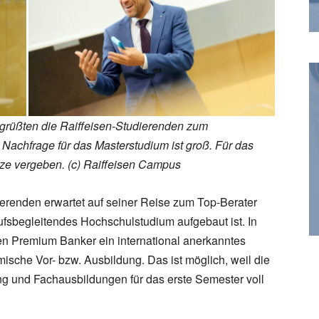
grüßten die Raiffeisen-Studierenden zum
Nachfrage für das Masterstudium ist groß. Für das
ätze vergeben.
(c) Raiffeisen Campus
erenden erwartet auf seiner Reise zum Top-Berater
fsbegleitendes Hochschulstudium aufgebaut ist. In
n Premium Banker ein international anerkanntes
sche Vor- bzw. Ausbildung. Das ist möglich, weil die
g und Fachausbildungen für das erste Semester voll