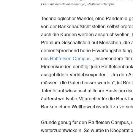
Event mit den Studierenden. (c) Raiffeisen Campus
Technologischer Wandel, eine Pandemie-ge
von der Bankenaufsicht stellen selbst erp
auch die Kunden werden anspruchsvoller. „U
Premium-Geschäftsfeld auf Menschen, die 
dementsprechend hohe Erwartungshaltung mit
des
Raiffeisen Campus
. „Insbesondere für 
Firmenkunden benötigt jede Raiffeisenbank
ausgebildete Vertriebsexperten.“ Um den 
müssen „die Guten besser werden“, ist Brei
Talente auf wissenschaftlicher Basis praxiso
äußerst wertvolle Mitarbeiter für die Bank 
Banken einen Wettbewerbsvorteil zu versch
Gründe genug für den Raiffeisen Campus, 
weiterzuentwickeln. So wurde in Kooperati