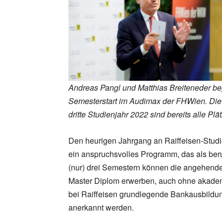
Andreas Pangl und Matthias Breiteneder be
Semesterstart im Audimax der FHWien. Die 
dritte Studienjahr 2022 sind bereits alle Pl
Den heurigen Jahrgang an Raiffeisen-Studi
ein anspruchsvolles Programm, das als beru
(nur) drei Semestern können die angehende
Master Diplom erwerben, auch ohne akademi
bei Raiffeisen grundlegende Bankausbildun
anerkannt werden.