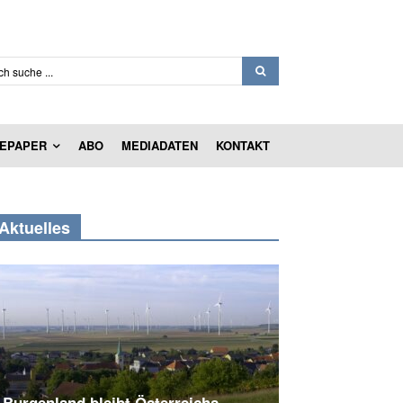
ch suche ...
EPAPER
ABO
MEDIADATEN
KONTAKT
Aktuelles