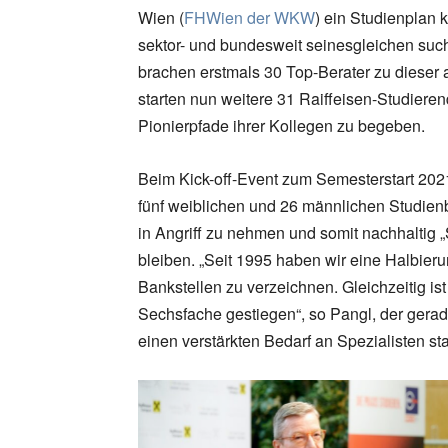
Wien (
FHWien der WKW
) ein Studienplan 
sektor- und bundesweit seinesgleichen suc
brachen erstmals 30 Top-Berater zu dieser 
starten nun weitere 31 Raiffeisen-Studieren
Pionierpfade ihrer Kollegen zu begeben.
Beim Kick-off-Event zum Semesterstart 2021
fünf weiblichen und 26 männlichen Studie
in Angriff zu nehmen und somit nachhaltig
bleiben. „Seit 1995 haben wir eine Halbier
Bankstellen zu verzeichnen. Gleichzeitig 
Sechsfache gestiegen“, so Pangl, der gera
einen verstärkten Bedarf an Spezialisten stat