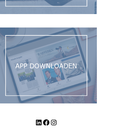
LinkedIn
Facebook
Instagram