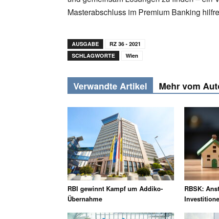
Masterabschluss im Premium Banking hilfrei
AUSGABE
RZ 36 - 2021
SCHLAGWORTE
Wien
Verwandte Artikel
Mehr vom Aut
RBI gewinnt Kampf um Addiko-
RBSK: Anst
Übernahme
Investition