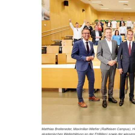
Matthias Breiteneder, Maximilian Wiefler (Raiffeisen Campus), 
akademischen Weiterbildung an der FHWien) sowie der wissens