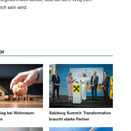
ch sein wird.
or
ieg bei Wohnraum-
Salzburg Summit: Transformation
en
braucht starke Partner