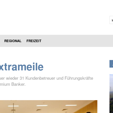
I
REGIONAL
FREIZEIT
trameile
uer wieder 31 Kundenbetreuer und Führungskräfte
emium Banker.