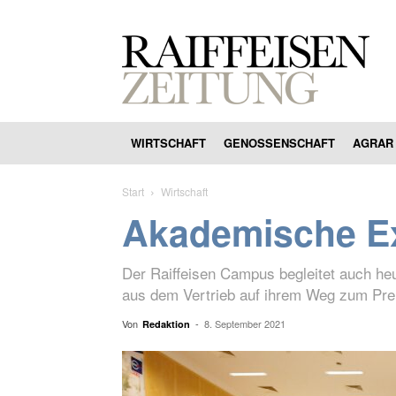
WIRTSCHAFT
GENOSSENSCHAFT
AGRAR
Start
Wirtschaft
Akademische Ex
Der Raiffeisen Campus begleitet auch he
aus dem Vertrieb auf ihrem Weg zum Pr
Von
-
8. September 2021
Redaktion