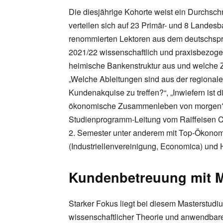
Die diesjährige Kohorte weist ein Durchschn
verteilen sich auf 23 Primär- und 8 Lande
renommierten Lektoren aus dem deutschspr
2021/22 wissenschaftlich und praxisbezoge
heimische Bankenstruktur aus und welche Z
„Welche Ableitungen sind aus der regional
Kundenakquise zu treffen?“, „Inwiefern ist d
ökonomische Zusammenleben von morgen?“ G
Studienprogramm-Leitung vom Raiffeisen C
2. Semester unter anderem mit Top-Ökonom
(Industriellenvereinigung, Economica) und
Kundenbetreuung mit 
Starker Fokus liegt bei diesem Masterstud
wissenschaftlicher Theorie und anwendbar