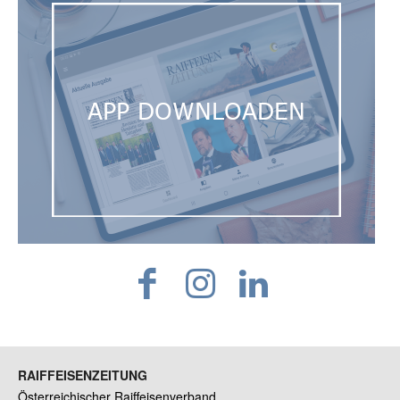
RAIFFEISENZEITUNG
Österreichischer Raiffeisenverband