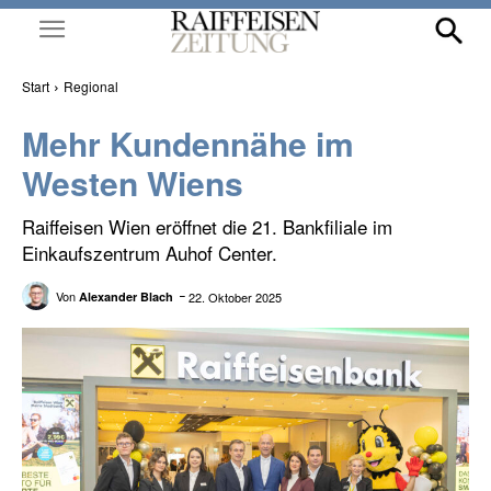
Start
Regional
Mehr Kundennähe im
Westen Wiens
Raiffeisen Wien eröffnet die 21. Bankfiliale im
Einkaufszentrum Auhof Center.
Von
22. Oktober 2025
Alexander Blach