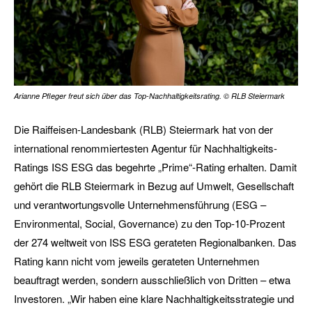
Arianne Pfleger freut sich über das Top-Nachhaltigkeitsrating. © RLB Steiermark
Die Raiffeisen-Landesbank (RLB) Steiermark hat von der
inter­national renommiertesten Agentur für Nachhaltigkeits-
Ratings ISS ESG das begehrte „Prime“-Rating erhalten. Damit
gehört die RLB Steiermark in Bezug auf Umwelt, Gesellschaft
und verantwortungs­volle Unternehmensführung (ESG –
Environmental, Social, Governance) zu den Top-10-Prozent
der 274 weltweit von ISS ESG gerateten Regional­banken. Das
Rating kann nicht vom jeweils gerateten Unternehmen
beauftragt werden, sondern ausschließlich von Dritten – etwa
Investoren. „Wir haben eine klare Nachhaltigkeitsstrategie und