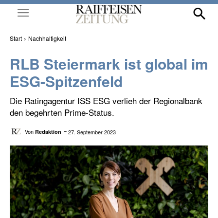
Start
Nachhaltigkeit
RLB Steiermark ist global im
ESG-Spitzenfeld
Die Ratingagentur ISS ESG verlieh der Regionalbank
den begehrten Prime-Status.
Von
27. September 2023
Redaktion