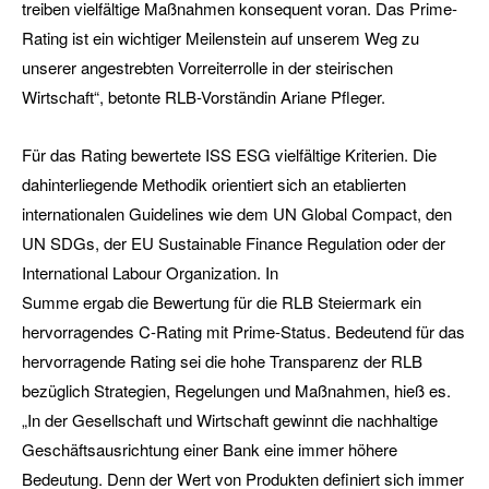
treiben vielfältige Maßnahmen konsequent voran. Das Prime-
Rating ist ein wichtiger Meilenstein auf unserem Weg zu
unserer angestrebten Vorreiterrolle in der steirischen
Wirtschaft“, betonte RLB-Vorständin Ariane Pfleger.
Für das Rating bewertete ISS ESG vielfältige Kriterien. Die
dahinterliegende Methodik orientiert sich an etablierten
internationalen Guide­lines wie dem UN Global Compact, den
UN SDGs, der EU Sustainable Finance Regulation oder der
International Labour Organization. In
Summe ergab die Bewertung für die RLB Steiermark ein
hervorragendes C-Rating mit Prime-Status. Bedeutend für das
hervorragende Rating sei die hohe Transparenz der RLB
bezüglich Strategien, Regelungen und Maßnahmen, hieß es.
„In der Gesellschaft und Wirtschaft gewinnt die nachhaltige
Geschäftsausrichtung einer Bank eine immer höhere
Bedeutung. Denn der Wert von Produkten definiert sich immer