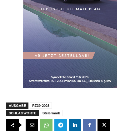
AUSGABE
RZ39-2023
SCHLAGWORTE
Steiermark