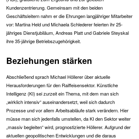
Kundenzentrierung. Gemeinsam mit den beiden
Geschäftsleitern nahm er die Ehrungen langjähriger Mitarbeiter
vor: Martina Held und Michaela Schlederer feierten ihr 25-
jähriges Dienstjubiläum, Andreas Platt und Gabriele Steyskal
ihre 35-jährige Betriebszugehörigkeit.
Beziehungen stärken
Abschließend sprach Michael Höllerer über aktuelle
Herausforderungen für den Raiffeisensektor. Künstliche
Intelligenz (KI) sei zurzeit ein Thema, mit dem man sich
„wirklich intensiv“ auseinandersetzt, weil sich dadurch
Prozesse und vor allem Arbeitsabläufe stark verändern. Hier
müsse man sich jedenfalls umstellen, da KI den Sektor weiter
„massiv begleiten“ wird, prognostizierte Höllerer. Aufgrund der
aktuellen geopolitischen Entwicklungen und die daraus