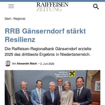
Start
Regional
RRB Gänserndorf stärkt
Resilienz
Die Raiffeisen-Regionalbank Gänserndorf erzielte
2025 das drittbeste Ergebnis in Niederösterreich.
Von
2. Juni 2026
Alexander Blach