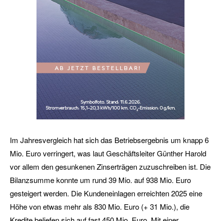
Im Jahresvergleich hat sich das Betriebsergebnis um knapp 6
Mio. Euro verringert, was laut Geschäftsleiter Günther Harold
vor allem den gesunkenen Zinserträgen zuzuschreiben ist. Die
Bilanzsumme konnte um rund 39 Mio. auf 938 Mio. Euro
gesteigert werden. Die Kundeneinlagen erreichten 2025 eine
Höhe von etwas mehr als 830 Mio. Euro (+ 31 Mio.), die
Kredite beliefen sich auf fast 450 Mio. Euro. Mit einer