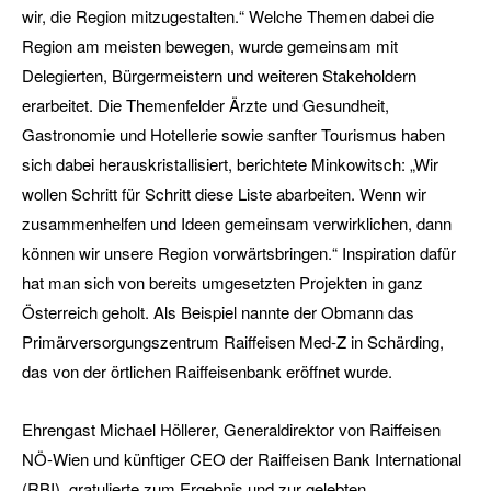
wir, die Region mitzugestalten.“ Welche Themen dabei die
Region am meisten bewegen, wurde gemeinsam mit
Delegierten, Bürgermeistern und weiteren Stakeholdern
erarbeitet. Die Themenfelder Ärzte und Gesundheit,
Gastronomie und Hotellerie sowie sanfter Tourismus haben
sich dabei herauskristallisiert, berichtete Minkowitsch: „Wir
wollen Schritt für Schritt diese Liste abarbeiten. Wenn wir
zusammenhelfen und Ideen gemeinsam verwirklichen, dann
können wir unsere Region vorwärtsbringen.“ Inspiration dafür
hat man sich von bereits umgesetzten Projekten in ganz
Österreich geholt. Als Beispiel nannte der Obmann das
Primärversorgungszentrum Raiffeisen Med-Z in Schärding,
das von der örtlichen Raiffeisenbank eröffnet wurde.
Ehrengast Michael Höllerer, Generaldirektor von Raiffeisen
NÖ-Wien und künftiger CEO der Raiffeisen Bank International
(RBI), gratulierte zum Ergebnis und zur gelebten