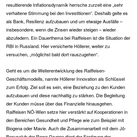
resultierende Inflationsdynamik herrsche zurzeit eine „sehr
verhaltene Stimmung bei den Investitionen“. Deshalb gelte es
als Bank, Resilienz aufzubauen und um etwaige Ausfälle –
insbesondere, wenn die Zinsen wieder steigen – wieder
abzufedern. Ein Dauerthema bei Raiffeisen ist die Situation der
RBI in Russland. Hier versicherte Höllerer, weiter zu
versuchen, „möglichst bald dort rauszugehen“.
Geht es um die Weiterentwicklung des Raiff­eisen-
Geschäftsmodells, nannte Höllerer Innovation als Schlüssel
zum Erfolg. Ziel soll es sein, eine Beziehung zu den Kunden
aufzubauen und diese nachhaltig zu stärken. Die Begleitung
der Kunden müsse über das Finanzielle hinausgehen.
Raiffeisen NÖ-Wien setze hier verstärkt auf Kooperationen in
den Bereichen Gesundheit und Pflege wie zum Beispiel mit
Biogena oder Mavie. Auch die Zusammenarbeit mit dem Jö-
Bonusclub der Rewe Gruppe dient der Festigung der