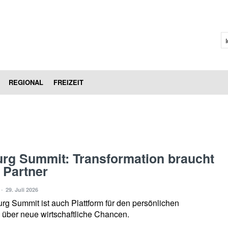
I
REGIONAL
FREIZEIT
urg Summit: Transformation braucht
e Partner
-
29. Juli 2026
rg Summit ist auch Plattform für den persönlichen
 über neue wirtschaftliche Chancen.