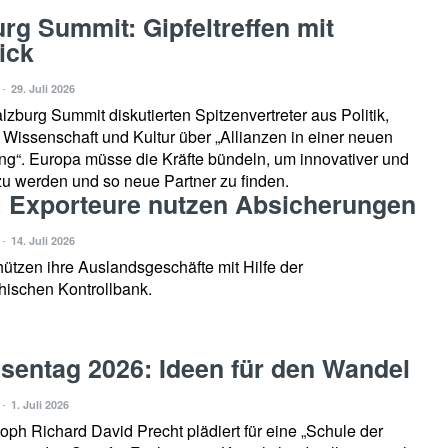
rg Summit: Gipfeltreffen mit
ick
-
29. Juli 2026
lzburg Summit diskutierten Spitzenvertreter aus Politik,
, Wissenschaft und Kultur über „Allianzen in einer neuen
g“. Europa müsse die Kräfte bündeln, um innovativer und
zu werden und so neue Partner zu finden.
 Exporteure nutzen Absicherungen
-
14. Juli 2026
ützen ihre Auslandsgeschäfte mit Hilfe der
hischen Kontrollbank.
isentag 2026: Ideen für den Wandel
-
1. Juli 2026
oph Richard David Precht plädiert für eine „Schule der