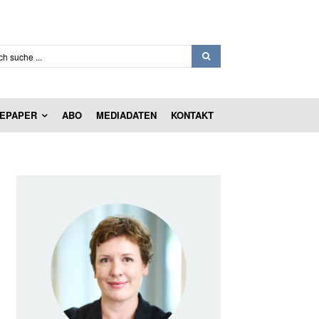
ch suche ...
EPAPER
ABO
MEDIADATEN
KONTAKT