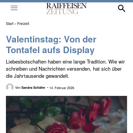
Start
Freizeit
Valentinstag: Von der
Tontafel aufs Display
Liebesbotschaften haben eine lange Tradition. Wie wir
schreiben und Nachrichten versenden, hat sich über
die Jahrtausende gewandelt.
Von
14. Februar 2026
Sandra Schäfer