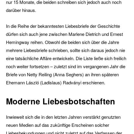
nur 15 Monate, die beiden schreiben sich jedoch auch noch
darüber hinaus.
In die Reihe der bekanntesten Liebesbriefe der Geschichte
dürfen sich auch jene zwischen Marlene Dietrich und Ernest
Hemingway reihen. Obwohl die beiden sich über die Jahre
mehrere Liebesbriefe schrieben, sollte sich daraus jedoch nie
eine tatsächliche Affäre entwickeln. Die Liste ließe sich freilich
noch weiter fortsetzen – zuletzt sind im vergangenen Jahr die
Briefe von Netty Reiling (Anna Seghers) an ihren späteren
Ehemann László (Ladislaus) Radványi erschienen.
Moderne Liebesbotschaften
Inwieweit sich die in den letzten Jahren verstärkt genutzten
neuen Medien auf das zukünftige Erscheinen solcher
Liebesbekundungen und nicht zuletzt auf das Verfassen der