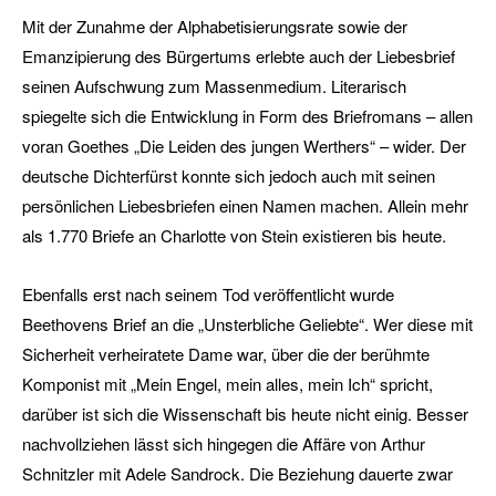
Mit der Zunahme der Alphabetisierungsrate sowie der
Emanzipierung des Bürgertums erlebte auch der Liebesbrief
seinen Aufschwung zum Massenmedium. Literarisch
spiegelte sich die Entwicklung in Form des Briefromans – allen
voran Goethes „Die Leiden des jungen Werthers“ – wider. Der
deutsche Dichterfürst konnte sich jedoch auch mit seinen
persönlichen Liebesbriefen einen Namen machen. Allein mehr
als 1.770 Briefe an Charlotte von Stein existieren bis heute.
Ebenfalls erst nach seinem Tod veröffentlicht wurde
Beethovens Brief an die „Unsterbliche Geliebte“. Wer diese mit
Sicherheit verheiratete Dame war, über die der berühmte
Komponist mit „Mein Engel, mein alles, mein Ich“ spricht,
darüber ist sich die Wissenschaft bis heute nicht einig. Besser
nachvollziehen lässt sich hingegen die Affäre von Arthur
Schnitzler mit Adele Sandrock. Die Beziehung dauerte zwar