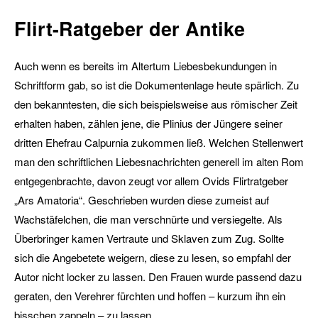
Flirt-Ratgeber der Antike
Auch wenn es bereits im Altertum Liebesbekundungen in
Schriftform gab, so ist die Dokumentenlage heute spärlich. Zu
den bekanntesten, die sich beispielsweise aus römischer Zeit
erhalten haben, zählen jene, die Plinius der Jüngere seiner
dritten Ehefrau Calpurnia zukommen ließ. Welchen Stellenwert
man den schriftlichen Liebesnachrichten generell im alten Rom
entgegenbrachte, davon zeugt vor allem Ovids Flirtratgeber
„Ars Amatoria“. Geschrieben wurden diese zumeist auf
Wachs­täfelchen, die man verschnürte und versiegelte. Als
Überbringer kamen Vertraute und Sklaven zum Zug. Sollte
sich die Angebetete weigern, diese zu lesen, so empfahl der
Autor nicht locker zu lassen. Den Frauen wurde passend dazu
geraten, den Verehrer fürchten und hoffen – kurzum ihn ein
bisschen zappeln – zu lassen.