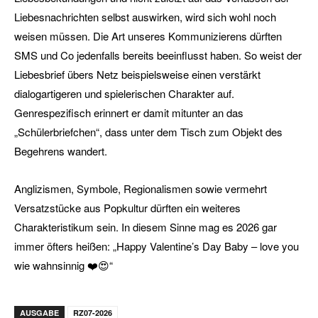
Liebesnachrichten selbst auswirken, wird sich wohl noch
weisen müssen. Die Art unseres Kommunizierens dürften
SMS und Co jedenfalls bereits beeinflusst haben. So weist der
Liebesbrief übers Netz beispielsweise einen verstärkt
dialogartigeren und spielerischen Charakter auf.
Genrespezifisch erinnert er damit mitunter an das
„Schülerbriefchen“, dass unter dem Tisch zum Objekt des
Begehrens wandert.
Anglizismen, Symbole, Regionalismen sowie vermehrt
Versatzstücke aus Popkultur dürften ein weiteres
Charakteristikum sein. In diesem Sinne mag es 2026 gar
immer öfters heißen: „Happy Valentine’s Day Baby – love you
wie wahnsinnig ❤️😍“
AUSGABE
RZ07-2026