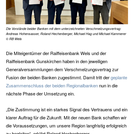
Die Vorstände beider Banken mit dem unterzeichneten Verschmelzungsvertrag:
Andreas Hohensasser, Roland Hechenberger, Michael Hag und Michael Kammerer
© RB Wels
Die Miteigentümer der Raiffeisenbank Wels und der
Raiffeisenbank Gunskirchen haben in den jeweiligen
Generalversammlungen dem Verschmelzungsvertrag zur
Fusion der beiden Banken zugestimmt. Damit tritt der
geplante
Zusammenschluss der beiden Regionalbanken
nun in die
nächste Phase der Umsetzung ein.
„Die Zustimmung ist ein starkes Signal des Vertrauens und ein
klarer Auftrag für die Zukunft. Mit der neuen Bank schaffen wir
die Voraussetzungen, um unsere Region langfristig erfolgreich
zu begleiten“, erklärt Roland Hechenberger,