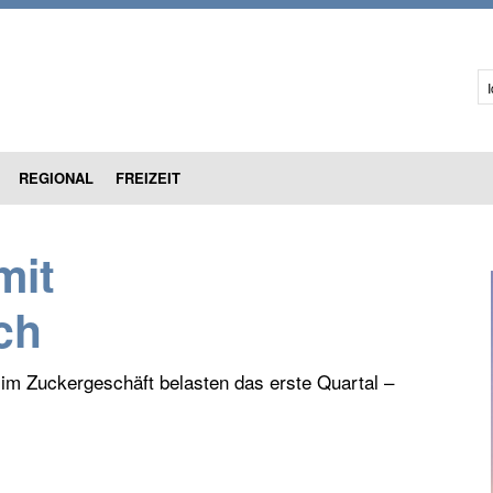
I
REGIONAL
FREIZEIT
mit
uch
 im Zuckergeschäft belasten das erste Quartal –