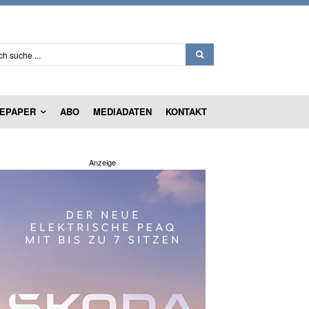
ch suche ...
EPAPER
ABO
MEDIADATEN
KONTAKT
Anzeige