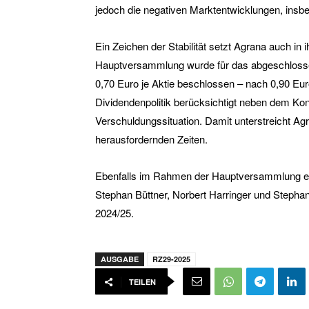
jedoch die negativen Marktentwicklungen, insb
Ein Zeichen der Stabilität setzt Agrana auch in 
Hauptversammlung wurde für das abgeschlosse
0,70 Euro je Aktie beschlossen – nach 0,90 Eur
Dividendenpolitik berücksichtigt neben dem Ko
Verschuldungssituation. Damit unterstreicht Agr
herausfordernden Zeiten.
Ebenfalls im Rahmen der Hauptversammlung erf
Stephan Büttner, Norbert Harringer und Stepha
2024/25.
AUSGABE
RZ29-2025
TEILEN