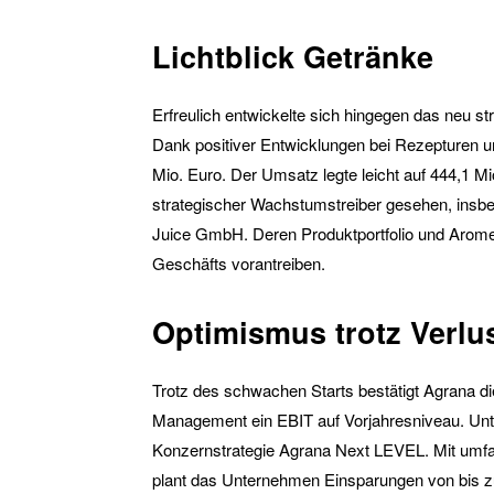
Lichtblick Getränke
Erfreulich entwickelte sich hingegen das neu s
Dank positiver Entwicklungen bei Rezepturen u
Mio. Euro. Der Umsatz legte leicht auf 444,1 M
strategischer Wachstumstreiber gesehen, insb
Juice GmbH. Deren Produktportfolio und Arome
Geschäfts vorantreiben.
Optimismus trotz Verlu
Trotz des schwachen Starts bestätigt Agrana d
Management ein EBIT auf Vorjahresniveau. Unter
Konzernstrategie Agrana Next LEVEL. Mit umf
plant das Unternehmen Einsparungen von bis z