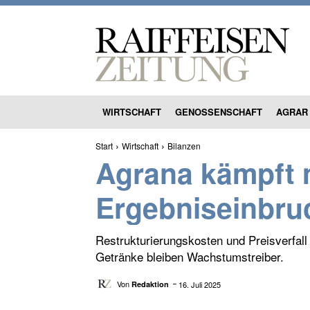
WIRTSCHAFT
GENOSSENSCHAFT
AGRAR
Start
Wirtschaft
Bilanzen
Agrana kämpft 
Ergebniseinbr
Restrukturierungskosten und Preisverfall
Getränke bleiben Wachstumstreiber.
Von
16. Juli 2025
Redaktion