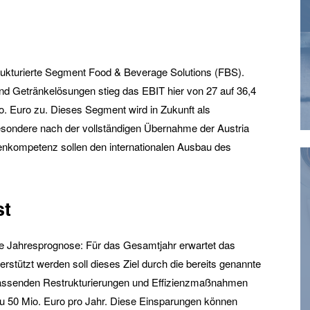
trukturierte Segment Food & Beverage Solutions (FBS).
nd Getränkelösungen stieg das EBIT hier von 27 auf 36,4
io. Euro zu. Dieses Segment wird in Zukunft als
esondere nach der vollständigen Übernahme der Austria
nkompetenz sollen den internationalen Ausbau des
st
ie Jahresprognose: Für das Gesamtjahr erwartet das
stützt werden soll dieses Ziel durch die bereits genannte
assenden Restrukturierungen und Effizienzmaßnahmen
u 50 Mio. Euro pro Jahr. Diese Einsparungen können