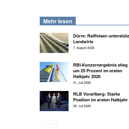
Mehr lesen
Dürre: Raiffeisen unterstütz
Landwirte
7. August 2026
RBI-Konzernergebnis stieg
um 25 Prozent im ersten
Halbjahr 2026
31. Juli 2026
RLB Vorarlberg: Starke
Position im ersten Halbjahr
29. Juli 2026