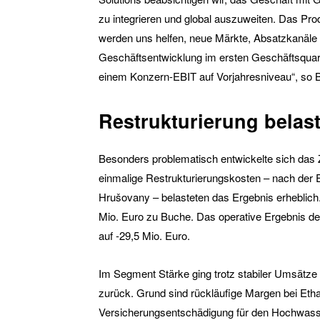
zu integrieren und global auszuweiten. Das Pro
werden uns helfen, neue Märkte, Absatzkanäle 
Geschäftsentwicklung im ersten Geschäftsquart
einem Konzern-EBIT auf Vorjahresniveau“, so B
Restrukturierung belast
Besonders problematisch entwickelte sich das
einmalige Restrukturierungskosten – nach der E
Hrušovany – belasteten das Ergebnis erheblich.
Mio. Euro zu Buche. Das operative Ergebnis de
auf -29,5 Mio. Euro.
Im Segment Stärke ging trotz stabiler Umsätze 
zurück. Grund sind rückläufige Margen bei Ethan
Versicherungsentschädigung für den Hochwass