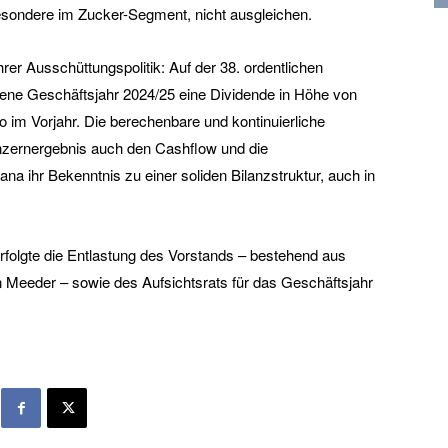
esondere im Zucker-Segment, nicht ausgleichen.
ihrer Ausschüttungspolitik: Auf der 38. ordentlichen
ne Geschäftsjahr 2024/25 eine Dividende in Höhe von
o im Vorjahr. Die berechenbare und kontinuierliche
nzernergebnis auch den Cashflow und die
ana ihr Bekenntnis zu einer soliden Bilanzstruktur, auch in
olgte die Entlastung des Vorstands – bestehend aus
n Meeder – sowie des Aufsichtsrats für das Geschäftsjahr