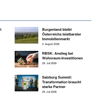
t
Burgenland bleibt
Österreichs leistbarster
Immobilienmarkt
3. August 2026
RBSK: Anstieg bei
Wohnraum-Investitionen
29. Juli 2026
Salzburg Summit:
Transformation braucht
starke Partner
29. Juli 2026