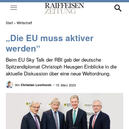
Start
Wirtschaft
„Die EU muss aktiver
werden“
Beim EU Sky Talk der RBI gab der deutsche
Spitzendiplomat Christoph Heusgen Einblicke in die
aktuelle Diskussion über eine neue Weltordnung.
Von
15. März 2023
Christian Lovrinovic