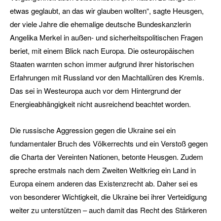
etwas geglaubt, an das wir glauben wollten“, sagte Heusgen,
der viele Jahre die ehemalige deutsche Bundeskanzlerin
Angelika Merkel in außen- und sicherheitspolitischen Fragen
beriet, mit einem Blick nach Europa. Die osteuropäischen
Staaten warnten schon immer aufgrund ihrer historischen
Erfahrungen mit Russland vor den Machtallüren des Kremls.
Das sei in Westeuropa auch vor dem Hintergrund der
Energieabhängigkeit nicht ausreichend beachtet worden.
Die russische Aggression gegen die Ukraine sei ein
fundamentaler Bruch des Völkerrechts und ein Verstoß gegen
die Charta der Vereinten Nationen, betonte Heusgen. Zudem
spreche erstmals nach dem Zweiten Weltkrieg ein Land in
Europa einem anderen das Existenzrecht ab. Daher sei es
von besonderer Wichtigkeit, die Ukraine bei ihrer Verteidigung
weiter zu unterstützen – auch damit das Recht des Stärkeren