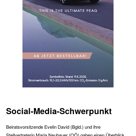
Social-Media-Schwerpunkt
Beiratsvorsitzende Evelin David (Bgld.) und ihre
Stellvertreterin Maria Neubauer (OÖ) gaben einen Überblick