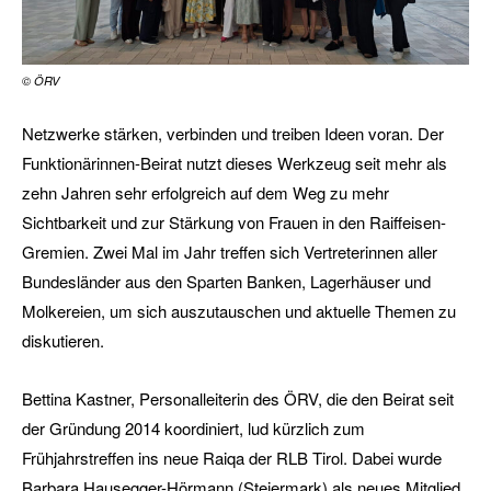
© ÖRV
Netzwerke stärken, verbinden und treiben Ideen voran. Der
Funktionärinnen-Beirat nutzt dieses Werkzeug seit mehr als
zehn Jahren sehr erfolgreich auf dem Weg zu mehr
Sichtbarkeit und zur Stärkung von Frauen in den Raiffeisen-
Gremien. Zwei Mal im Jahr treffen sich Vertreterinnen aller
Bundesländer aus den Sparten Banken, Lagerhäuser und
Molkereien, um sich auszutauschen und aktuelle Themen zu
diskutieren.
Bettina Kastner, Personalleiterin des ÖRV, die den Beirat seit
der Gründung 2014 koordiniert, lud kürzlich zum
Frühjahrstreffen ins neue Raiqa der RLB Tirol. Dabei wurde
Barbara Hausegger-Hörmann (Steiermark) als neues Mitglied