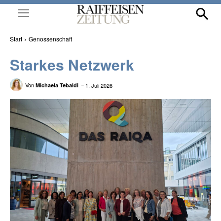
Start
Genossenschaft
Starkes Netzwerk
Von
1. Juli 2026
Michaela Tebaldi