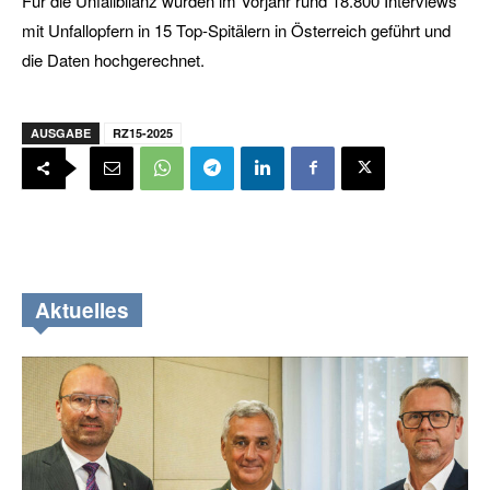
Für die Unfallbilanz wurden im Vorjahr rund 18.800 Interviews
mit Unfallopfern in 15 Top-Spitälern in Österreich geführt und
die Daten hochgerechnet.
AUSGABE
RZ15-2025
Aktuelles