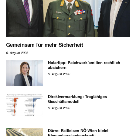
Gemeinsam für mehr Sicherheit
6. August 2026
Notartipp: Patchworkfamilien rechtlich
absichern
5. August 2026
Direktvermarktung: Tragfähiges
Geschäftsmodell
5. August 2026
Dürre: Raiffeisen NÖ-Wien bietet
Elementarschadenskredit