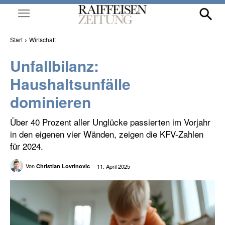
Start
Wirtschaft
Unfallbilanz:
Haushaltsunfälle
dominieren
Über 40 Prozent aller Unglücke passierten im Vorjahr
in den eigenen vier Wänden, zeigen die KFV-Zahlen
für 2024.
Von
11. April 2025
Christian Lovrinovic