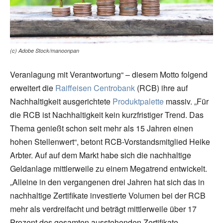
(c) Adobe Stock/manoonpan
Veranlagung mit Verantwortung“ – diesem Motto folgend
erweitert die
Raiffeisen Centrobank
(RCB) ihre auf
Nachhaltigkeit ausgerichtete
Produktpalette
massiv. „Für
die RCB ist Nachhaltigkeit kein kurzfristiger Trend. Das
Thema genießt schon seit mehr als 15 Jahren einen
hohen Stellenwert“, betont RCB-Vorstandsmitglied Heike
Arbter. Auf auf dem Markt habe sich die nachhaltige
Geldanlage mittlerweile zu einem Megatrend entwickelt.
„Alleine in den vergangenen drei Jahren hat sich das in
nachhaltige Zertifikate investierte Volumen bei der RCB
mehr als verdreifacht und beträgt mittlerweile über 17
Prozent des gesamten ausstehenden Zertifikate-