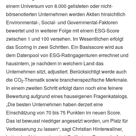
einem Universum von 8.000 gelisteten oder nicht-
börsenotierten Unternehmen werden Aktien hinsichtlich
Environmental-, Social- und Governmental-Faktoren
bewertet und in weiterer Folge mit einem ESG-Score
zwischen 1 und 100 versehen. Im Wesentlichen erfolgt
das Scoring in zwei Schritten. Ein Basisscore wird aus
dem Datenpool von ESG-Ratingagenturen errechnet und
hausintern, je nachdem in welchem Land das
Unternehmen sitzt, adjustiert. Berücksichtigt werde auch
die CO
-Thematik sowie branchenspezifische Merkmale.
2
In einem zweiten Schritt erfolgt dann noch eine feinere
Bewertung aufgrund eines hauseigenen Fragenkatalogs.
„Die besten Unternehmen haben derzeit eine
Einschätzung von 70 bis 75 Punkten im neuen Score.
Das ist bewusst niedriger angesetzt worden, um Platz für
Verbesserung zu lassen“, sagt Christian Hinterwallner,