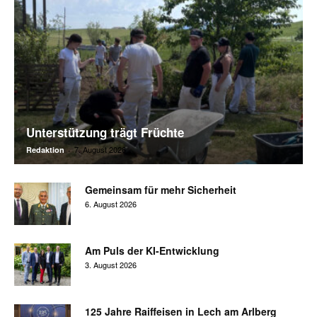
Unterstützung trägt Früchte
7. August 2026
Redaktion
-
Gemeinsam für mehr Sicherheit
6. August 2026
Am Puls der KI-Entwicklung
3. August 2026
125 Jahre Raiffeisen in Lech am Arlberg