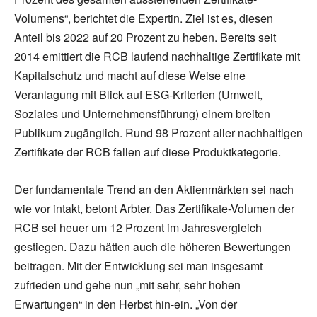
Volumens“, berichtet die Expertin. Ziel ist es, diesen
Anteil bis 2022 auf 20 Prozent zu heben. Bereits seit
2014 emittiert die RCB laufend nachhaltige Zertifikate mit
Kapitalschutz und macht auf diese Weise eine
Veranlagung mit Blick auf ESG-Kriterien (Umwelt,
Soziales und Unternehmensführung) einem breiten
Publikum zugänglich. Rund 98 Prozent aller nachhaltigen
Zertifikate der RCB fallen auf diese Produktkategorie.
Der fundamentale Trend an den Aktienmärkten sei nach
wie vor intakt, betont Arbter. Das Zertifikate-Volumen der
RCB sei heuer um 12 Prozent im Jahresvergleich
gestiegen. Dazu hätten auch die höheren Bewertungen
beitragen. Mit der Entwicklung sei man insgesamt
zufrieden und gehe nun „mit sehr, sehr hohen
Erwartungen“ in den Herbst hin-ein. „Von der