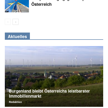
Österreich
Aktuelles
Burgenland bleibt Österreichs leistbarster
Immobilienmarkt
3. August 2026
Redaktion
-