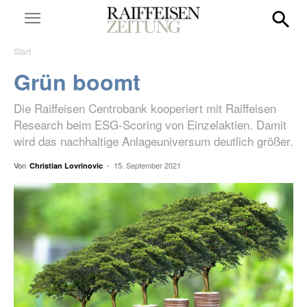
Start
Grün boomt
Die Raiffeisen Centrobank kooperiert mit Raiffeisen
Research beim ESG-Scoring von Einzelaktien. Damit
wird das nachhaltige Anlageuniversum deutlich größer.
Von
-
15. September 2021
Christian Lovrinovic