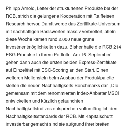
Philipp Arnold, Leiter der strukturierten Produkte bei der
RCB, strich die gelungene Kooperation mit Raiffeisen
Research hervor. Damit werde das Zertifikate-Universum
mit nachhaltigen Basiswerten massiv verbreitert, allein
diese Woche kamen rund 2.000 neue grüne
Investmentmöglichkeiten dazu. Bisher hatte die RCB 214
ESG-Produkte in ihrem Portfolio. Am 16. September
gehen dann auch die ersten beiden Express-Zertifikate
auf Einzeltitel mit ESG-Scoring an den Start. Einen
weiteren Meilenstein beim Ausbau der Produktpalette
stellen die neuen Nachhaltigkeits-Benchmarks dar. „Die
gemeinsam mit dem renommierten Index-Anbieter MSCI
entwickelten und kürzlich gelaunchten
Nachhaltigkeitsindizes entsprechen vollumfänglich den
Nachhaltigkeitsstandards der RCB. Mit Kapitalschutz
investierbar gemacht sind sie aufgrund ihrer breiten