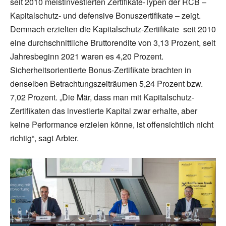
seit 2010 meistinvestierten Zertifikate-Typen der RCB –
Kapitalschutz- und defensive Bonuszertifikate – zeigt.
Demnach erzielten die Kapitalschutz-Zertifikate seit 2010
eine durchschnittliche Bruttorendite von 3,13 Prozent, seit
Jahresbeginn 2021 waren es 4,20 Prozent.
Sicherheitsorientierte Bonus-Zertifikate brachten in
denselben Betrachtungszeiträumen 5,24 Prozent bzw.
7,02 Prozent. „Die Mär, dass man mit Kapitalschutz-
Zertifikaten das investierte Kapital zwar erhalte, aber
keine Performance erzielen könne, ist offensichtlich nicht
richtig“, sagt Arbter.