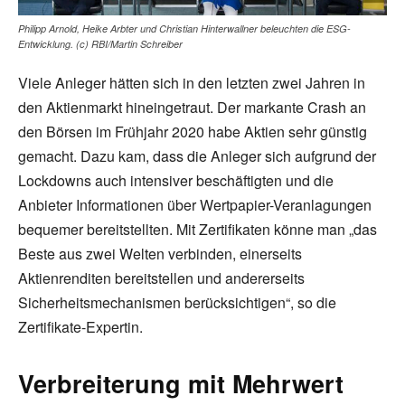
Philipp Arnold, Heike Arbter und Christian Hinterwallner beleuchten die ESG-
Entwicklung. (c) RBI/Martin Schreiber
Viele Anleger hätten sich in den letzten zwei Jahren in
den Aktienmarkt hineingetraut. Der markante Crash an
den Börsen im Frühjahr 2020 habe Aktien sehr günstig
gemacht. Dazu kam, dass die Anleger sich aufgrund der
Lockdowns auch intensiver beschäftigten und die
Anbieter Informationen über Wertpapier-Veranlagungen
bequemer bereitstellten. Mit Zertifikaten könne man „das
Beste aus zwei Welten verbinden, einerseits
Aktienrenditen bereitstellen und andererseits
Sicherheitsmechanismen berücksichtigen“, so die
Zertifikate-Expertin.
Verbreiterung mit Mehrwert