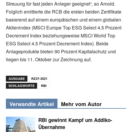
Streuung für fast jeden Anleger geeignet“, so Arnold.
Folglich emittierte die RCB die ersten beiden Zertifikate
basierend auf einem europäischen und einem globalen
Aktienindex (MSCI Europe Top ESG Select 4.5 Prozent
Decrement Index beziehungsweise MSCI World Top
ESG Select 4.5 Prozent Decrement Index). Beide
Anlageprodukte bieten 90 Prozent Kapitalschutz und
liegen bis 11. Oktober zur Zeichnung auf.
AUSGABE
RZ37-2021
SCHLAGWORTE
RBI
Verwandte Artikel
Mehr vom Autor
RBI gewinnt Kampf um Addiko-
Übernahme