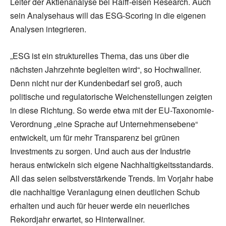
Leiter der Aktienanalyse bei Raiff-eisen Research. Auch
sein Analysehaus will das ESG-Scoring in die eigenen
Analysen integrieren.
„ESG ist ein strukturelles Thema, das uns über die
nächsten Jahrzehnte begleiten wird“, so Hochwallner.
Denn nicht nur der Kundenbedarf sei groß, auch
politische und regulatorische Weichenstellungen zeigten
in diese Richtung. So werde etwa mit der EU-Taxonomie-
Verordnung „eine Sprache auf Unternehmensebene“
entwickelt, um für mehr Transparenz bei grünen
Investments zu sorgen. Und auch aus der Industrie
heraus entwickeln sich eigene Nachhaltigkeitsstandards.
All das seien selbstverstärkende Trends. Im Vorjahr habe
die nachhaltige Veranlagung einen deutlichen Schub
erhalten und auch für heuer werde ein neuerliches
Rekordjahr erwartet, so Hinterwallner.