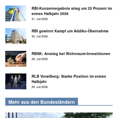
RBI-Konzernergebnis stieg um 25 Prozent im
ersten Halbjahr 2026
31. Juli 2026
RBI gewinnt Kampf um Addiko-Übernahme
30. Juli 2026
RBSK: Anstieg bei Wohnraum-Investitionen
29. Juli 2026
RLB Vorarlberg: Starke Position im ersten
Halbjahr
29. Juli 2026
Mehr aus den Bundesländern