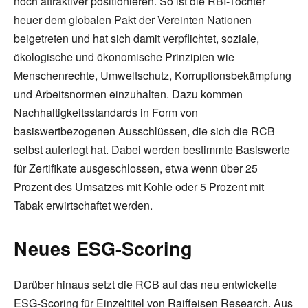
noch attraktiver positionieren. So ist die RBI-Tochter
heuer dem globalen Pakt der Vereinten Nationen
beigetreten und hat sich damit verpflichtet, soziale,
ökologische und ökonomische Prinzipien wie
Menschenrechte, Umweltschutz, Korruptionsbekämpfung
und Arbeitsnormen einzuhalten. Dazu kommen
Nachhaltigkeitsstandards in Form von
basiswertbezogenen Ausschlüssen, die sich die RCB
selbst auferlegt hat. Dabei werden bestimmte Basiswerte
für Zertifikate ausgeschlossen, etwa wenn über 25
Prozent des Umsatzes mit Kohle oder 5 Prozent mit
Tabak erwirtschaftet werden.
Neues ESG-Scoring
Darüber hinaus setzt die RCB auf das neu entwickelte
ESG-Scoring für Einzeltitel von Raiffeisen Research. Aus