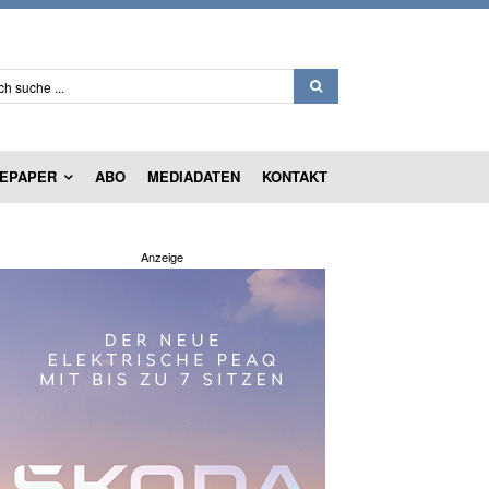
ch suche ...
EPAPER
ABO
MEDIADATEN
KONTAKT
Anzeige