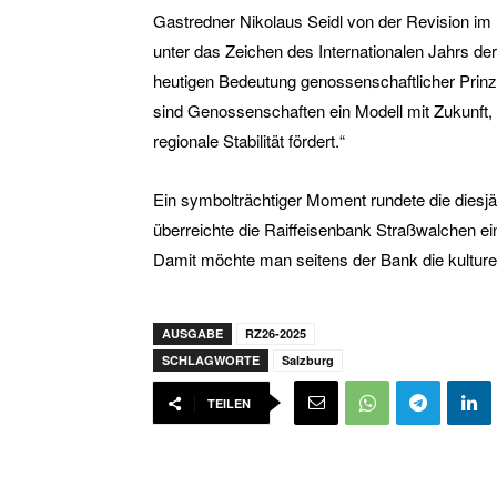
Gastredner Nikolaus Seidl von der Revision im 
unter das Zeichen des Internationalen Jahrs d
heutigen Bedeutung genossenschaftlicher Prinz
sind Genossenschaften ein Modell mit Zukunft, 
regionale Stabilität fördert.“
Ein symbolträchtiger Moment rundete die diesj
überreichte die Raiffeisenbank Straßwalchen ei
Damit möchte man seitens der Bank die kulturel
AUSGABE
RZ26-2025
SCHLAGWORTE
Salzburg
TEILEN