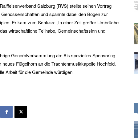
Raiffeisenverband Salzburg (RVS) stellte seinen Vortrag
er Genossenschaften und spannte dabei den Bogen zur
ipien. Er kam zum Schluss: „In einer Zeit großer Umbrüche
das wirtschaftliche Teilhabe, Gemeinschaftssinn und
ährige Generalversammlung ab: Als spezielles Sponsoring
n neues Flügelhorn an die Trachtenmusikkapelle Hochfeld.
le Arbeit für die Gemeinde würdigen.