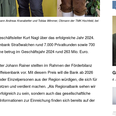
ann Andreas Kranabetter und Tobias Wimmer, Obmann der TMK Hochfeld, bei
chäftsleiter Kurt Nagl über das erfolgreiche Jahr 2024.
isenbank Straßwalchen rund 7.000 Privatkunden sowie 700
e betrug im Geschäftsjahr 2024 rund 263 Mio. Euro.
er Johann Rainer stellten im Rahmen der Förderbilanz
ffeisenbank vor. Mit diesem Preis will die Bank ab 2026
G
oder Einzelpersonen aus der Region würdigen, die sich für
6.
etzen und verdient machen. „Als Regionalbank sehen wir
erfolgreich zu sein, sondern auch das gesellschaftliche
 Informationen zur Einreichung finden sich bereits auf der