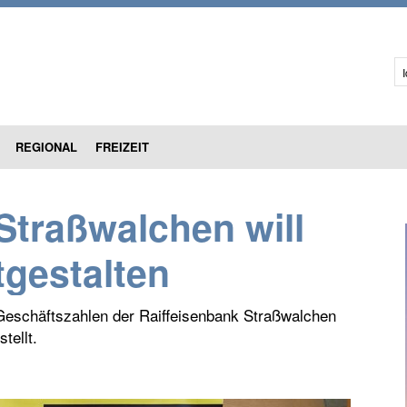
I
REGIONAL
FREIZEIT
Straßwalchen will
tgestalten
 Geschäftszahlen der Raiffeisenbank Straßwalchen
tellt.