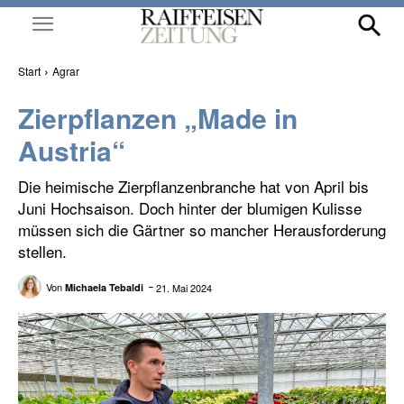
Start
Agrar
Zierpflanzen „Made in
Austria“
Die heimische Zierpflanzenbranche hat von April bis
Juni Hochsaison. Doch hinter der blumigen Kulisse
müssen sich die Gärtner so mancher Herausforderung
stellen.
Von
21. Mai 2024
Michaela Tebaldi