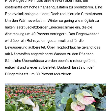
Prozent gesunken. Das alleine reicht aber nicht, um
kosteneffizient hohe Pflanzenqualitäten zu produzieren. Eine
Photovoltaikanlage auf dem Dach reduziert die Stromkosten.
Um den Wärmeverlust im Winter so gering wie möglich zu
halten, setzt Jedletzberger Energieschirme ein, die die
Abstrahlung um 40 Prozent verringern. Das Regenwasser
wird über ein Rohrsystem gesammelt und für die
Bewässerung aufbereitet. Über Tropfschläuche gelangt das
mit Nährstoffen angereicherte Wasser zu den Pflanzen.
Sämtliche Überschüsse werden ebenfalls retour geführt,
entkeimt und wieder aufbereitet. Dadurch lässt sich der
Düngereinsatz um 30 Prozent reduzieren.