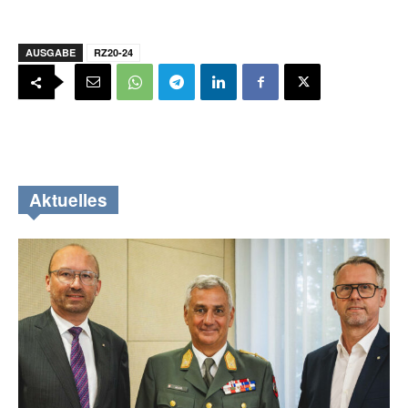
AUSGABE
RZ20-24
Aktuelles