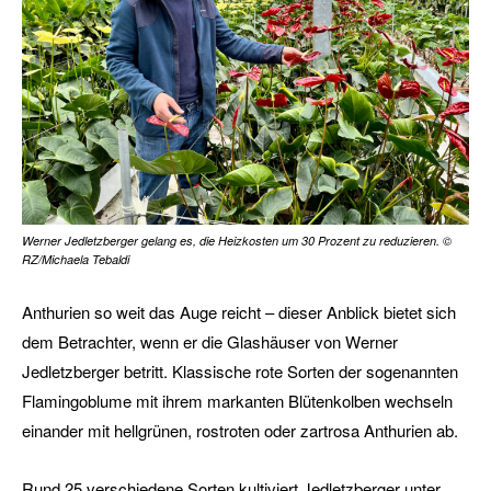
Werner Jedletzberger gelang es, die Heizkosten um 30 Prozent zu reduzieren. ©
RZ/Michaela Tebaldi
Anthurien so weit das Auge reicht – dieser Anblick bietet sich
dem Betrachter, wenn er die Glashäuser von Werner
Jedletzberger betritt. Klassische rote Sorten der sogenannten
Flamingoblume mit ihrem markanten Blütenkolben wechseln
einander mit hellgrünen, rostroten oder zartrosa Anthurien ab.
Rund 25 verschiedene Sorten kultiviert Jedletzberger unter