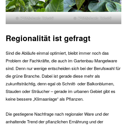
© RZ/Michaela Tebaldi
© RZ/Michaela Tebaldi
Regionalität ist gefragt
Sind die Abläufe einmal optimiert, bleibt immer noch das
Problem der Fachkräfte, die auch im Gartenbau Mangelware
sind. Denn nur wenige entscheiden sich bei der Berufswahl für
die grüne Branche. Dabei ist gerade diese mehr als
zukunftsträchtig, denn egal ob Schnitt- oder Balkonblumen,
Stauden oder Sträucher – gerade im urbanen Gebiet gibt es
keine bessere „Klimaanlage“ als Pflanzen.
Die gestiegene Nachfrage nach regionaler Ware und der
anhaltende Trend der pflanzlichen Ernährung und der