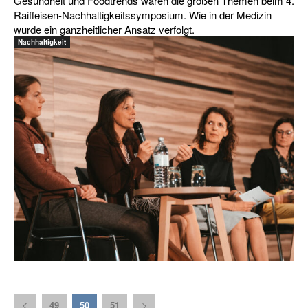
Gesundheit und Foodtrends waren die großen Themen beim 4.
Raiffeisen-Nachhaltigkeitssymposium. Wie in der Medizin
wurde ein ganzheitlicher Ansatz verfolgt.
Nachhaltigkeit
49
50
51