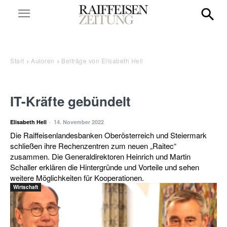
Start
Autoren
Beiträge von Elisabeth Hell
IT-Kräfte gebündelt
-
Elisabeth Hell
14. November 2022
Die Raiffeisenlandesbanken Oberösterreich und Steiermark
schließen ihre Rechenzentren zum neuen „Raitec“
zusammen. Die Generaldirektoren Heinrich und Martin
Schaller erklären die Hintergründe und Vorteile und sehen
weitere Möglichkeiten für Kooperationen.
Wirtschaft