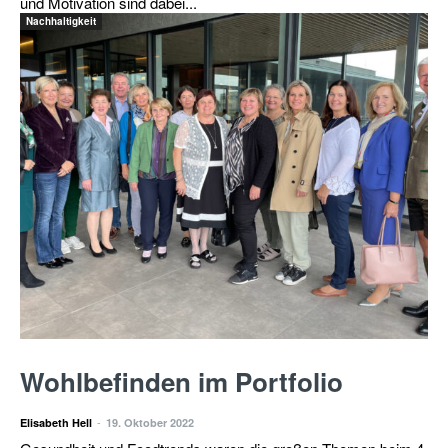
und Motivation sind dabei...
Nachhaltigkeit
Wohlbefinden im Portfolio
-
Elisabeth Hell
19. Oktober 2022