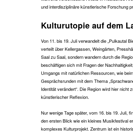
und interdisziplinäre künstlerische Forschung p
Kulturutopie auf dem L
Von 11. bis 19. Juli verwandelt die „Pulkautal B
verteilt über Kellergassen, Weingärten, Pressh
Saal zu Saal, sondern wandern durch die Regio
beschäftigen sich mit Fragen der Nachhaltigkei
Umgangs mit natürlichen Ressourcen, wie beim
Gesprächsrunden mit dem Thema „Sprachwande
Identität verändert“. Die Region wird hier nich
künstlerischer Reflexion.
Nur wenige Tage später, vom 16. bis 19. Juli, fi
den ersten Blick wie ein kleines Musikfestival 
komplexes Kulturprojekt. Zentrum ist ein histor