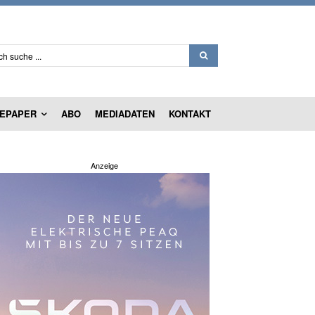
ch suche ...
EPAPER
ABO
MEDIADATEN
KONTAKT
Anzeige