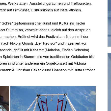
nen, Werkstätten, Ausstellungsräumen und Treffpunkten.
werk auf Filmkunst, Diskussionen auf Installationen.
 Schrei“ zeitgenössische Kunst und Kultur ins Tiroler
gsort Stumm an, verweist aber zugleich auf den Anspruch,
u machen. Eröffnet wird das Festival am 5. Juni mit der
i nach Nikolai Gogols „Der Revisor“ und inszeniert von
ende, gefüllt mit Kabarett (Malarina, Florian Scheuba)
 Spielorten in Stumm, die von traditionellen Gebäuden bis
ören sind unter anderem ein Orgelkonzert mit Viktoria
emann & Christian Bakanic und Chanson mit Britta Ströher