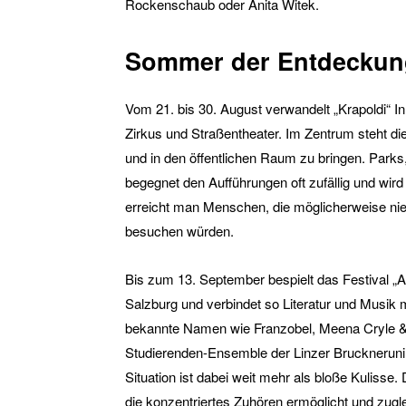
Rockenschaub oder Anita Witek.
Sommer der Entdecku
Vom 21. bis 30. August verwandelt „Krapoldi“ I
Zirkus und Straßentheater. Im Zentrum steht 
und in den öffentlichen Raum zu bringen. Park
begegnet den Aufführungen oft zufällig und wi
erreicht man Menschen, die möglicherweise nie
besuchen würden.
Bis zum 13. September bespielt das Festival „
Salzburg und verbindet so Literatur und Musi
bekannte Namen wie Franzobel, Meena Cryle & 
Studierenden-Ensemble der Linzer Bruckneruni u
Situation ist dabei weit mehr als bloße Kulisse
die konzentriertes Zuhören ermöglicht und zu