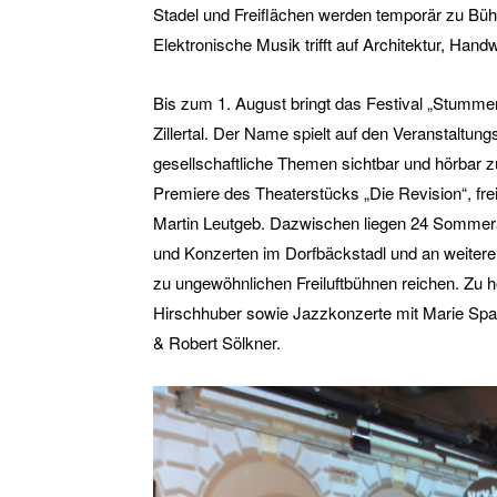
Stadel und Freiflächen werden temporär zu Büh
Elektronische Musik trifft auf Architektur, Hand
Bis zum 1. August bringt das Festival „Stummer
Zillertal. Der Name spielt auf den Veranstaltun
gesellschaftliche Themen sichtbar und hörbar z
Premiere des Theaterstücks „Die Revision“, fre
Martin Leutgeb. Dazwischen liegen 24 Sommerab
und Konzerten im Dorfbäckstadl und an weiteren
zu ungewöhnlichen Freiluftbühnen reichen. Zu h
Hirschhuber sowie Jazzkonzerte mit Marie Spa
& Robert Sölkner.