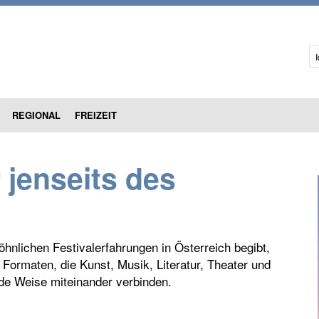
I
REGIONAL
FREIZEIT
jenseits des
nlichen Festivalerfahrungen in Österreich begibt,
 Formaten, die Kunst, Musik, Literatur, Theater und
nde Weise miteinander verbinden.