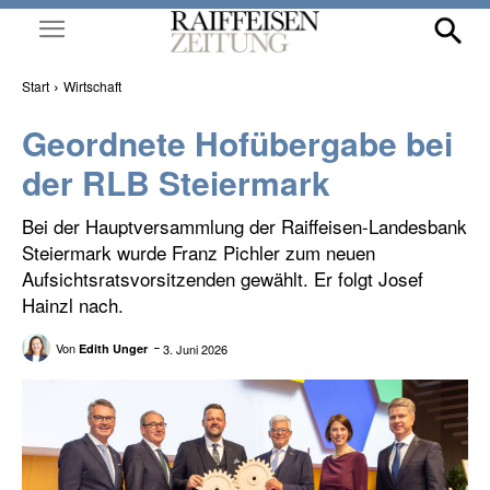
Start
Wirtschaft
Geordnete Hofübergabe bei
der RLB Steiermark
Bei der Hauptversammlung der Raiffeisen-Landesbank
Steiermark wurde Franz Pichler zum neuen
Aufsichtsratsvorsitzenden gewählt. Er folgt Josef
Hainzl nach.
Von
3. Juni 2026
Edith Unger