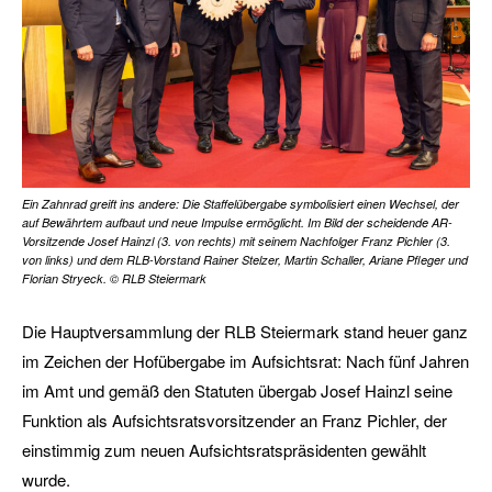
Ein Zahnrad greift ins andere: Die Staffelübergabe symbolisiert einen Wechsel, der
auf Bewährtem aufbaut und neue Impulse ermöglicht. Im Bild der scheidende AR-
Vorsitzende Josef Hainzl (3. von rechts) mit seinem Nachfolger Franz Pichler (3.
von links) und dem RLB-Vorstand Rainer Stelzer, Martin Schaller, Ariane Pfleger und
Florian Stryeck. © RLB Steiermark
Die Hauptversammlung der RLB Steiermark stand heuer ganz
im Zeichen der Hofübergabe im Aufsichtsrat: Nach fünf Jahren
im Amt und gemäß den Statuten übergab Josef Hainzl seine
Funktion als Aufsichtsratsvorsitzender an Franz Pichler, der
einstimmig zum neuen Aufsichtsratspräsidenten gewählt
wurde.