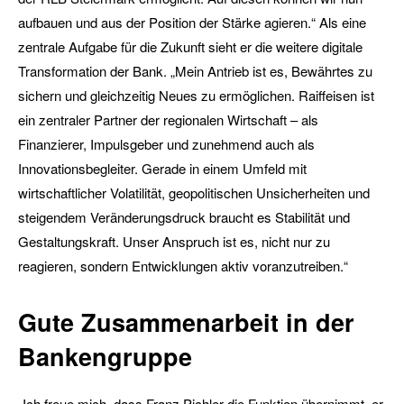
aufbauen und aus der Position der Stärke agieren.“ Als eine
zentrale Aufgabe für die Zukunft sieht er die weitere digitale
Transformation der Bank. „Mein Antrieb ist es, Bewährtes zu
sichern und gleichzeitig Neues zu ermöglichen. Raiffeisen ist
ein zentraler Partner der regionalen Wirtschaft – als
Finanzierer, Impulsgeber und zunehmend auch als
Innovationsbegleiter. Gerade in einem Umfeld mit
wirtschaftlicher Volatilität, geopolitischen Unsicherheiten und
steigendem Veränderungsdruck braucht es Stabilität und
Gestaltungskraft. Unser Anspruch ist es, nicht nur zu
reagieren, sondern Entwicklungen aktiv voranzutreiben.“
Gute Zusammenarbeit in der
Bankengruppe
„Ich freue mich, dass Franz Pichler die Funktion übernimmt, er