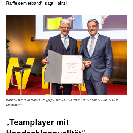
Raiffeisenverband“, sagt Hainzl.
Hameseder hebt Hainzls Engagement für Raiffeisen Österreich hervor. © RLB
Steiermark
„Teamplayer mit
Handschlagqualität“