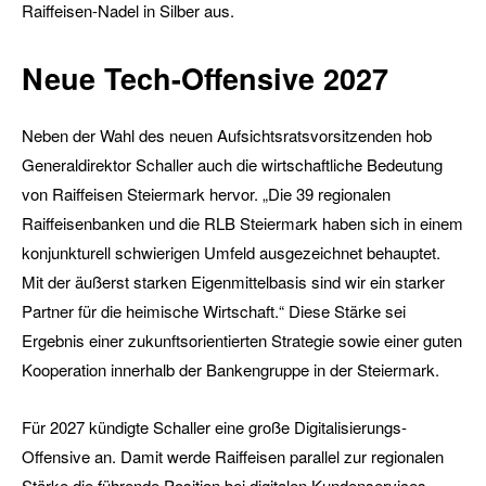
Raiffeisen-Nadel in Silber aus.
Neue Tech-Offensive 2027
Neben der Wahl des neuen Aufsichtsratsvorsitzenden hob
Generaldirektor Schaller auch die wirtschaftliche Bedeutung
von Raiffeisen Steiermark hervor. „Die 39 regionalen
Raiffeisenbanken und die RLB Steiermark haben sich in einem
konjunkturell schwierigen Umfeld ausgezeichnet behauptet.
Mit der äußerst starken Eigenmittelbasis sind wir ein starker
Partner für die heimische Wirtschaft.“ Diese Stärke sei
Ergebnis einer zukunftsorientierten Strategie sowie einer guten
Kooperation innerhalb der Bankengruppe in der Steiermark.
Für 2027 kündigte Schaller eine große Digitalisierungs-
Offensive an. Damit werde Raiffeisen parallel zur regionalen
Stärke die führende Position bei digitalen Kundenservices