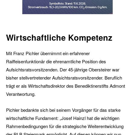
Wirtschaftliche Kompetenz
Mit Franz Pichler übernimmt ein erfahrener
Raiffeisenfunktionär die ehrenamtliche Position des
Aufsichtsratsvorsitzenden. Der 45-jährige Obersteirer war
bisher stellvertretender Aufsichtsratsvorsitzender. Beruflich
trägt er als Wirtschaftsdirektor des Benediktinerstifts Admont
Verantwortung.
Pichler bedankte sich bei seinem Vorgänger für das starke
wirtschaftliche Fundament: „Josef Hainzl hat die wichtigen
Rahmenbedingungen für die strategische Weiterentwicklung
der RLB Steiermark ermöglicht. Auf diesen können wir nun