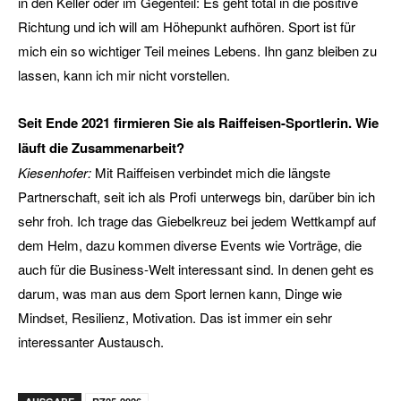
in den Keller oder im Gegenteil: Es geht total in die positive
Richtung und ich will am Höhepunkt aufhören. Sport ist für
mich ein so wichtiger Teil meines Lebens. Ihn ganz bleiben zu
lassen, kann ich mir nicht vorstellen.
Seit Ende 2021 firmieren Sie als Raiffeisen-Sportlerin. Wie
läuft die Zusammenarbeit?
Kiesenhofer:
Mit Raiffeisen verbindet mich die längste
Partnerschaft, seit ich als Profi unterwegs bin, darüber bin ich
sehr froh. Ich trage das Giebelkreuz bei jedem Wettkampf auf
dem Helm, dazu kommen diverse Events wie Vorträge, die
auch für die Business-Welt interessant sind. In denen geht es
darum, was man aus dem Sport lernen kann, Dinge wie
Mindset, Resilienz, Motivation. Das ist immer ein sehr
interessanter Austausch.