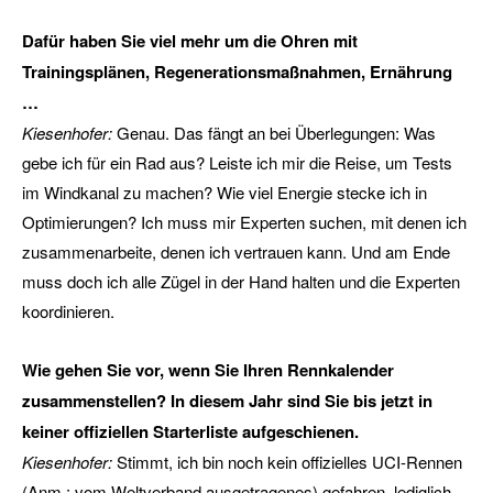
Dafür haben Sie viel mehr um die Ohren mit
Trainingsplänen, Regenerationsmaßnahmen, Ernährung
…
Kiesenhofer:
Genau. Das fängt an bei Überlegungen: Was
gebe ich für ein Rad aus? Leiste ich mir die Reise, um Tests
im Windkanal zu machen? Wie viel Energie stecke ich in
Optimierungen? Ich muss mir Experten suchen, mit denen ich
zusammenarbeite, denen ich vertrauen kann. Und am Ende
muss doch ich alle Zügel in der Hand halten und die Experten
koordinieren.
Wie gehen Sie vor, wenn Sie Ihren Rennkalender
zusammenstellen? In diesem Jahr sind Sie bis jetzt in
keiner offiziellen Starterliste aufgeschienen.
Kiesenhofer:
Stimmt, ich bin noch kein offizielles UCI-Rennen
(Anm.: vom Weltverband ausgetragenes) gefahren, lediglich