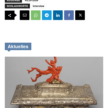
AUSGABE
RZ25-2026
SCHLAGWORTE
Interview
Aktuelles