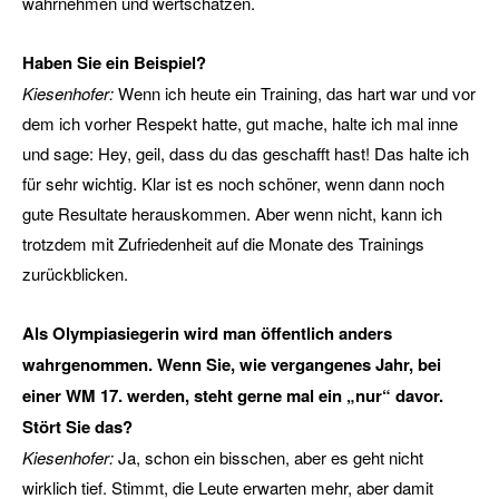
wahrnehmen und wertschätzen.
Haben Sie ein Beispiel?
Kiesenhofer:
Wenn ich heute ein Training, das hart war und vor
dem ich vorher Respekt hatte, gut mache, halte ich mal inne
und sage: Hey, geil, dass du das geschafft hast! Das halte ich
für sehr wichtig. Klar ist es noch schöner, wenn dann noch
gute Resultate herauskommen. Aber wenn nicht, kann ich
trotzdem mit Zufriedenheit auf die Monate des Trainings
zurückblicken.
Als Olympiasiegerin wird man öffentlich anders
wahrgenommen. Wenn Sie, wie vergangenes Jahr, bei
einer WM 17. werden, steht gerne mal ein „nur“ davor.
Stört Sie das?
Kiesenhofer:
Ja, schon ein bisschen, aber es geht nicht
wirklich tief. Stimmt, die Leute erwarten mehr, aber damit