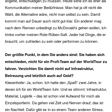
angehe, entschuldigen zu müssen. Heute sehe ich es eher als
Kommunikation meiner Bedürfnisse. Man hat ja oft nicht die
Wahl, die Alternative wäre, nicht man selbst zu sein. Damit
kommt man auf Dauer auch nicht gut klar. Ein anderer mag
nach dem Rennen unbedingt zu McDonald’s gehen wollen, ich
trinke vorher meinen Rote-Rüben-Saft. Jeder hat Dinge, die er
braucht, um zufrieden zu sein oder performen zu können.
Der größte Punkt, in dem Sie anders sind: Sie haben sich
entschieden, nicht für ein Profi-Team auf der WorldTour zu
fahren. Verzichten Sie damit nicht auf Infrastruktur,
Betreuung und letztlich auch auf Geld?
Kiesenhofer:
Ja, schon. Ich hatte den „Spaß“ zwei Jahre, in
denen ich für ein WorldTeam fuhr. Und es stimmt: Infrastruktur,
Material, Logistik – das ist schon viel Aufwand für mich als
Einzelsportlerin. Da gehen viel Zeit und Nerven drauf, das ist
ein Nachteil. Dafür gibt es in so einem Team anderen Stress.