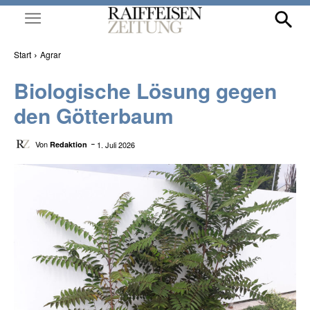
Start
Agrar
Biologische Lösung gegen
den Götterbaum
Von
1. Juli 2026
Redaktion