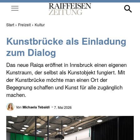
Start
Freizeit
Kultur
Kunstbrücke als Einladung
zum Dialog
Das neue Raiqa eröffnet in Innsbruck einen eigenen
Kunstraum, der selbst als Kunstobjekt fungiert. Mit
der Kunstbrücke möchte man einen Ort der
Begegnung schaffen und Kunst für alle zugänglich
machen.
Von
7. Mai 2026
Michaela Tebaldi