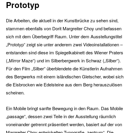
Prototyp
Die Arbeiten, die aktuell in der Kunstbrücke zu sehen sind,
stammen ebenfalls von Dorit Margreiter Choy und befassen
sich mit dem Überbegriff Raum. Unter dem Ausstellungstitel
„Prototyp“ zeigt sie unter anderem zwei Videoinstallationen –
entstanden sind diese im Spiegelkabinett des Wiener Praters
(„Mirror Maze“) und im Silberbergwerk in Schwaz („Silber“).
Für den Film „Silber“ überblendete die Künstlerin Aufnahmen
des Bergwerks mit einem isländischen Gletscher, wobei sich
die Eisbrocken wie Edelsteine aus dem Berg herauszulösen
scheinen.
Ein Mobile bringt sanfte Bewegung in den Raum. Das Mobile
„passage“, dessen zwei Teile in der Ausstellung räumlich
voneinander getrennt präsentiert werden, basiert auf der von
Margreiter Choy entwickelten Typografie „zentrum“. Die