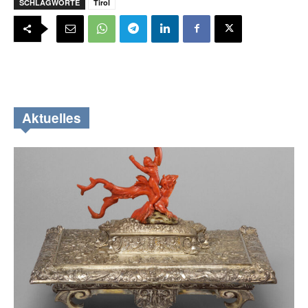
SCHLAGWORTE
Tirol
Aktuelles