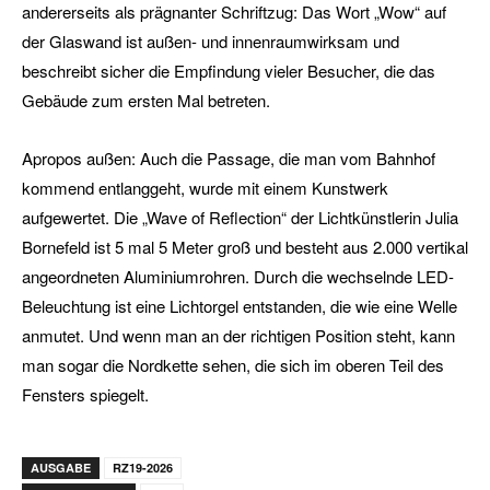
andererseits als prägnanter Schriftzug: Das Wort „Wow“ auf
der Glaswand ist außen- und innenraumwirksam und
beschreibt sicher die Empfindung vieler Besucher, die das
Gebäude zum ersten Mal betreten.
Apropos außen: Auch die Passage, die man vom Bahnhof
kommend entlanggeht, wurde mit einem Kunstwerk
aufgewertet. Die „Wave of Reflection“ der Lichtkünstlerin Julia
Bornefeld ist 5 mal 5 Meter groß und besteht aus 2.000 vertikal
angeordneten Aluminiumrohren. Durch die wechselnde LED-
Beleuchtung ist eine Lichtorgel entstanden, die wie eine Welle
anmutet. Und wenn man an der richtigen Position steht, kann
man sogar die Nordkette sehen, die sich im oberen Teil des
Fensters spiegelt.
AUSGABE
RZ19-2026