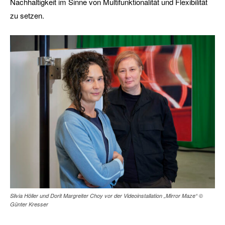
Nachhaltigkeit im Sinne von Multifunktionalität und Flexibilität
zu setzen.
Silvia Höller und Dorit Margreiter Choy vor der Videoinstallation „Mirror Maze“ ©
Günter Kresser