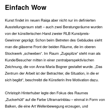
Einfach Wow
Kunst findet im neuen Raiqa aber nicht nur im definierten
Ausstellungsraum statt – auch zwei Beratungsräume wurden
von der künstlerischen Hand zweier RLB Kunstpreis-
Gewinner geprägt. Schon beim Betreten des Gebäudes sieht
man die gläserne Front der beiden Räume, die im oberen
Stockwerk „schweben“. Im Raum „Zugspitze“ steht man als
Kunde/Besucher mitten in einer zentralperspektivischen
Zeichnung, die von Anna-Maria Bogner gestaltet wurde. „Das
Zentrum der Arbeit ist der Betrachter, die Situation, in die er
sich begibt“, beschreibt die Künstlerin ihre Motivation dazu.
Christoph Hinterhuber legte den Fokus des Raumes
„Zuckerhütl“ auf die Farbe Ultramarinblau – einmal in Form von
Balken, die eine Art Wellenbewegung erzeugen, und