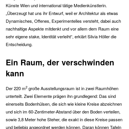
Künste Wien und international tätige Medienkünstlerin.
„Überzeugt hat uns ihr Entwurf, weil er Architektur als etwas
Dynamisches, Offenes, Experimentelles versteht, dabei auch
nachhaltige Aspekte mitdenkt und vor allem dem Raum eine
sehr eigene stake, Identität verleiht“, erklärt Silvia Höller die
Entscheidung.
Ein Raum, der verschwinden
kann
2
Der 220 m
große Ausstellungsraum ist in zwei Raumhöhen
unterteilt. Zwei Elemente prägen ihn grundlegend: Das sind
einerseits Bodenhülsen, die sich wie kleine Kreise abzeichnen
und sich im 60-Zentimeter-Abstand über den Boden verteilen,
sowie 3,8 Meter hohe Steher, die exakt in diese Kreise passen
und beliebig angeordnet werden können. Daran können Tafeln