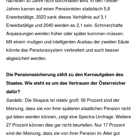
nächsten 30 Jahre nicht durchhalten wird. In den 1950er-
Jahren kamen auf einen Pensionisten statistisch 5,8
Erwerbstätige. 2023 sank dieses Verhältnis auf 3,1
Erwerbstätige und 2040 werden es 2,1 sein. Schmerzhafte
Anpassungen werden früher oder später kommen müssen.
Mit einem mutigen und intelligenten Ausbau der zweiten Säule
könnte das Pensionssystem verbreitert und auch besser
abgesichert werden.
Die Pensionssicherung zählt zu den Kernaufgaben des
Staates. Wie steht es um das Vertrauen der Österreicher
dafür?
Sardelic:
Die Skepsis ist relativ groß: 56 Prozent sind der
Meinung, dass sie von ihrer späteren staatlichen Pension nicht
gut leben werden können, zeigt eine Spectra-Umfrage. Weitere
27 Prozent können dies gar nicht beurteilen. Nur 17 Prozent
sind der Meinung, dass sie von ihrer Pension im Alter gut