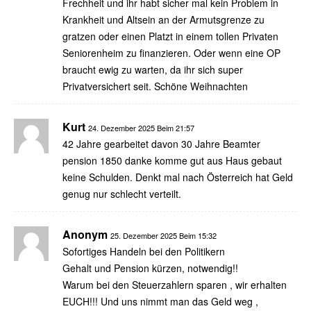
Frechheit und ihr habt sicher mal kein Problem in
Krankheit und Altsein an der Armutsgrenze zu
gratzen oder einen Platzt in einem tollen Privaten
Seniorenheim zu finanzieren. Oder wenn eine OP
braucht ewig zu warten, da ihr sich super
Privatversichert seit. Schöne Weihnachten
Kurt
24. Dezember 2025 Beim 21:57
42 Jahre gearbeitet davon 30 Jahre Beamter
pension 1850 danke komme gut aus Haus gebaut
keine Schulden. Denkt mal nach Österreich hat Geld
genug nur schlecht verteilt.
Anonym
25. Dezember 2025 Beim 15:32
Sofortiges Handeln bei den Politikern
Gehalt und Pension kürzen, notwendig!!
Warum bei den Steuerzahlern sparen , wir erhalten
EUCH!!! Und uns nimmt man das Geld weg ,