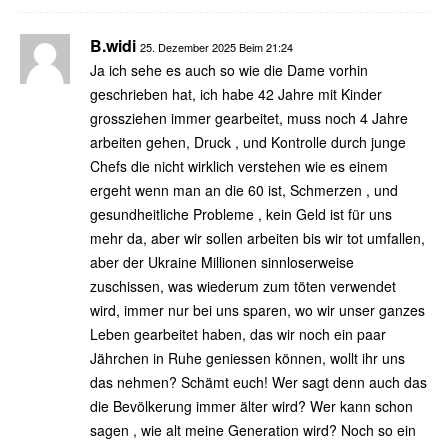
B.widi
25. Dezember 2025 Beim 21:24
Ja ich sehe es auch so wie die Dame vorhin
geschrieben hat, ich habe 42 Jahre mit Kinder
grossziehen immer gearbeitet, muss noch 4 Jahre
arbeiten gehen, Druck , und Kontrolle durch junge
Chefs die nicht wirklich verstehen wie es einem
ergeht wenn man an die 60 ist, Schmerzen , und
gesundheitliche Probleme , kein Geld ist für uns
mehr da, aber wir sollen arbeiten bis wir tot umfallen,
aber der Ukraine Millionen sinnloserweise
zuschissen, was wiederum zum töten verwendet
wird, immer nur bei uns sparen, wo wir unser ganzes
Leben gearbeitet haben, das wir noch ein paar
Jährchen in Ruhe geniessen können, wollt ihr uns
das nehmen? Schämt euch! Wer sagt denn auch das
die Bevölkerung immer älter wird? Wer kann schon
sagen , wie alt meine Generation wird? Noch so ein