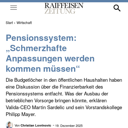
Start
Wirtschaft
Pensionssystem:
„Schmerzhafte
Anpassungen werden
kommen müssen“
Die Budgetlöcher in den öffentlichen Haushalten haben
eine Diskussion über die Finanzierbarkeit des
Pensionssystems entfacht. Was der Ausbau der
betrieblichen Vorsorge bringen könnte, erklären
Valida-CEO Martin Sardelic und sein Vorstandskollege
Philipp Mayer.
Von
19. Dezember 2025
Christian Lovrinovic