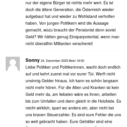
nur der eigene Bürger ist nichts mehr wert. Es ist
doch die ältere Generation, die Österreich wieder
aufgebaut hat und wieder zu Wohlstand verholfen
haben. Von jungen Politikern wird die Aussage
gemacht, wozu braucht der Pensionist denn soviel
Geld? Wir hätten genug Einsparpotential, wenn man
nicht überallhin Milliarden verschenkt!
Sonny
24. Dezember 2025 Beim 16:00
Liebe Politiker und Politikerinnen, wacht doch endlich
auf und kehrt zuerst mal vor eurer Tür. Werft nicht
unsinnig Gelder hinaus. Ich kann es schön langsam
nicht mehr hören. Für die Alten und Kranken ist kein
Geld mehr da, am liebsten wäre es ihnen, arbeiten
bis zum Umfallen und dann gleich in die Holzkiste. Es
reicht wirklich, spart wo anders ein, aber nicht bei
uns braven Steuerzahler. Es sind eure Fehler die uns
so weit gebracht haben. Eure Gehälter sind eine