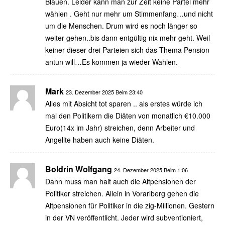
Blauen. Leider kann man zur Zeit keine Partei mehr
wählen . Geht nur mehr um Stimmenfang…und nicht
um die Menschen. Drum wird es noch länger so
weiter gehen..bis dann entgültig nix mehr geht. Weil
keiner dieser drei Parteien sich das Thema Pension
antun will…Es kommen ja wieder Wahlen.
Mark
23. Dezember 2025 Beim 23:40
Alles mit Absicht tot sparen .. als erstes würde ich
mal den Politikern die Diäten von monatlich €10.000
Euro(14x im Jahr) streichen, denn Arbeiter und
Angellte haben auch keine Diäten.
Boldrin Wolfgang
24. Dezember 2025 Beim 1:06
Dann muss man halt auch die Altpensionen der
Politiker streichen. Allein in Vorarlberg gehen die
Altpensionen für Politiker in die zig-Millionen. Gestern
in der VN veröffentlicht. Jeder wird subventioniert,