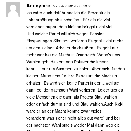
Anonym
23. Dezember 2025 Beim 23:06
Ich wäre auch daführ endlich die Prozentuele
Lohnerhöhung abzuschaffen.. Für die die viel
verdienen super ,dem kleinen bringst nicht viel.
Und welche Partei will sich wegen Pension
Einsparungen Stimmen verlieren.Es geht nicht mehr
um den kleinen Arbeiter da draußen . Es geht nur
mehr wer hat die Macht in Österreich. Wenn’s ums
Wählen geht da kommen Politiker die keiner
kennt….nur um Stimmen zu holen. Aber nicht für den
kleinen Mann nein für ihre Partei um die Macht zu
erhalten. Es wird sich keine Partei finden…weil sie
dann bei der nächsten Wahl verlieren. Leider gibt es
viele Menschen die dann als Protest Blau wählen
oder einfach dumm sind und Blau wählen.Auch Kickl
wäre er an der Macht könnte zwar vieles
verändern(was sicher nicht alles gut wäre) und bei
der nächsten Wahl sind’s wieder Mal dann weg die