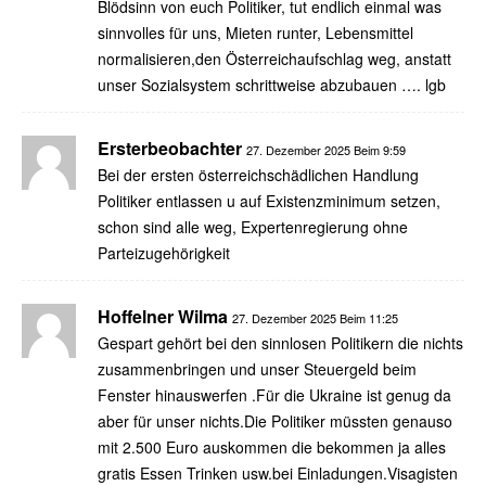
Blödsinn von euch Politiker, tut endlich einmal was
sinnvolles für uns, Mieten runter, Lebensmittel
normalisieren,den Österreichaufschlag weg, anstatt
unser Sozialsystem schrittweise abzubauen …. lgb
Ersterbeobachter
27. Dezember 2025 Beim 9:59
Bei der ersten österreichschädlichen Handlung
Politiker entlassen u auf Existenzminimum setzen,
schon sind alle weg, Expertenregierung ohne
Parteizugehörigkeit
Hoffelner Wilma
27. Dezember 2025 Beim 11:25
Gespart gehört bei den sinnlosen Politikern die nichts
zusammenbringen und unser Steuergeld beim
Fenster hinauswerfen .Für die Ukraine ist genug da
aber für unser nichts.Die Politiker müssten genauso
mit 2.500 Euro auskommen die bekommen ja alles
gratis Essen Trinken usw.bei Einladungen.Visagisten