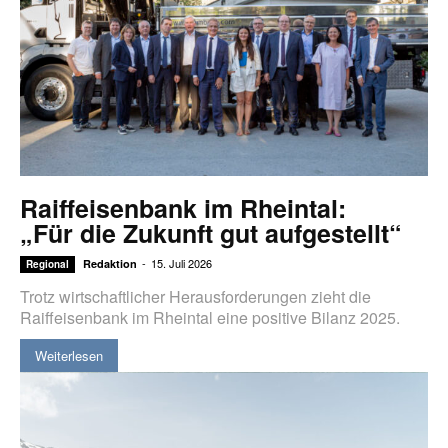
Raiffeisenbank im Rheintal:
„Für die Zukunft gut aufgestellt“
-
15. Juli 2026
Redaktion
Regional
Trotz wirtschaftlicher Herausforderungen zieht die
Raiffeisenbank im Rheintal eine positive Bilanz 2025.
Weiterlesen