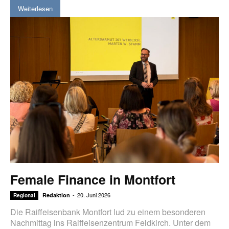
Weiterlesen
Female Finance in Montfort
-
20. Juni 2026
Redaktion
Regional
Die Raiffeisenbank Montfort lud zu einem besonderen
Nachmittag ins Raiffeisenzentrum Feldkirch. Unter dem