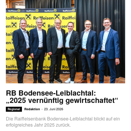
RB Bodensee-Leiblachtal:
„2025 vernünftig gewirtschaftet“
-
23. Juni 2026
Redaktion
Regional
Die Raiffeisenbank Bodensee-Leiblachtal blickt auf ein
erfolgreiches Jahr 2025 zurück.