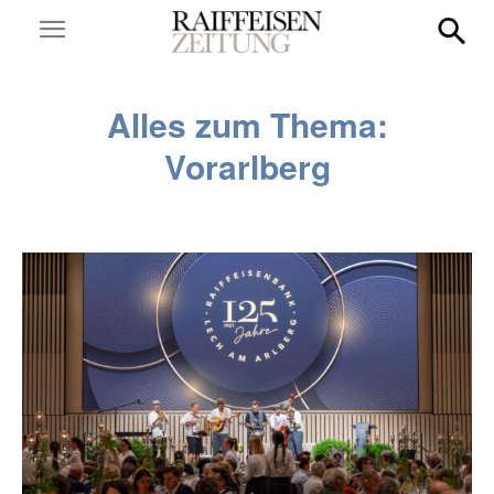
Alles zum Thema:
Vorarlberg