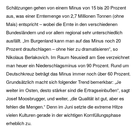
Schätzungen gehen von einem Minus von 15 bis 20 Prozent
aus, was einer Erntemenge von 2,7 Millionen Tonnen (ohne
Mais) entspricht – wobei die Ernte in den verschiedenen
Bundesländern und vor allem regional sehr unterschiedlich
ausfällt. „Im Burgenland kann man auf das Minus noch 20
Prozent draufschlagen – ohne hier zu dramatisieren“, so
Nikolaus Berlakovich. Im Raum Neusiedl am See verzeichnet
man heuer ein Niederschlagsminus von 90 Prozent. Rund um
Deutschkreuz beträgt das Minus immer noch über 60 Prozent.
Grundsätzlich macht sich folgender Trend bemerkbar: „Je
weiter im Osten, desto stärker sind die Ertragseinbußen“, sagt
Josef Moosbrugger, und weiter, „die Qualität ist gut, aber es
fehlen die Mengen.“ Denn im Juni setzte die extreme Hitze
vielen Kulturen gerade in der wichtigen Kornfüllungsphase
erheblich zu.