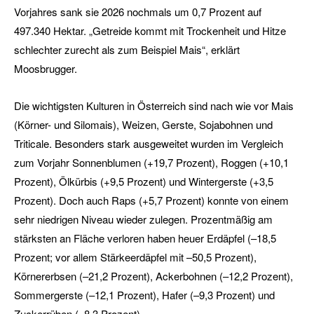
Vorjahres sank sie 2026 nochmals um 0,7 Prozent auf
497.340 Hektar. „Getreide kommt mit Trockenheit und Hitze
schlechter zurecht als zum Beispiel Mais“, erklärt
Moosbrugger.
Die wichtigsten Kulturen in Österreich sind nach wie vor Mais
(Körner- und Silomais), Weizen, Gerste, Sojabohnen und
Triticale. Besonders stark ausgeweitet wurden im Vergleich
zum Vorjahr Sonnenblumen (+19,7 Prozent), Roggen (+10,1
Prozent), Ölkürbis (+9,5 Prozent) und Wintergerste (+3,5
Prozent). Doch auch Raps (+5,7 Prozent) konnte von einem
sehr niedrigen Niveau wieder zulegen. Prozentmäßig am
stärksten an Fläche verloren haben heuer Erdäpfel (–18,5
Prozent; vor allem Stärkeerdäpfel mit –50,5 Prozent),
Körnererbsen (–21,2 Prozent), Ackerbohnen (–12,2 Prozent),
Sommergerste (–12,1 Prozent), Hafer (–9,3 Prozent) und
Zuckerrüben (–8,3 Prozent).