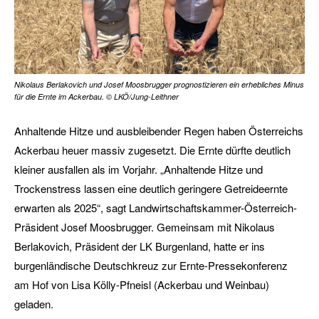
Nikolaus Berlakovich und Josef Moosbrugger prognostizieren ein erhebliches Minus
für die Ernte im Ackerbau. © LKÖ/Jung-Leithner
Anhaltende Hitze und ausbleibender Regen haben Österreichs
Ackerbau heuer massiv zugesetzt. Die Ernte dürfte deutlich
kleiner ausfallen als im Vorjahr. „Anhaltende Hitze und
Trockenstress lassen eine deutlich geringere Getreideernte
erwarten als 2025“, sagt Landwirtschaftskammer-Österreich-
Präsident Josef Moosbrugger. Gemeinsam mit Nikolaus
Berlakovich, Präsident der LK Burgenland, hatte er ins
burgenländische Deutschkreuz zur Ernte-Pressekonferenz
am Hof von Lisa Kölly-Pfneisl (Ackerbau und Weinbau)
geladen.