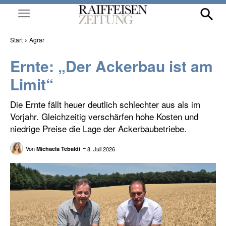
Start
Agrar
Ernte: „Der Ackerbau ist am
Limit“
Die Ernte fällt heuer deutlich schlechter aus als im
Vorjahr. Gleichzeitig verschärfen hohe Kosten und
niedrige Preise die Lage der Ackerbaubetriebe.
Von
8. Juli 2026
Michaela Tebaldi