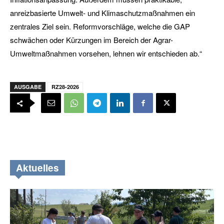
anreizbasierte Umwelt- und Klimaschutzmaßnahmen ein
zentrales Ziel sein. Reformvorschläge, welche die GAP
schwächen oder Kürzungen im Bereich der Agrar-
Umweltmaßnahmen vorsehen, lehnen wir entschieden ab.“
AUSGABE
RZ28-2026
Aktuelles