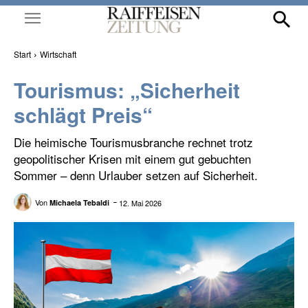
Start
Wirtschaft
Tourismus: „Sicherheit
schlägt Preis“
Die heimische Tourismusbranche rechnet trotz
geopolitischer Krisen mit einem gut gebuchten
Sommer – denn Urlauber setzen auf Sicherheit.
Von
12. Mai 2026
Michaela Tebaldi