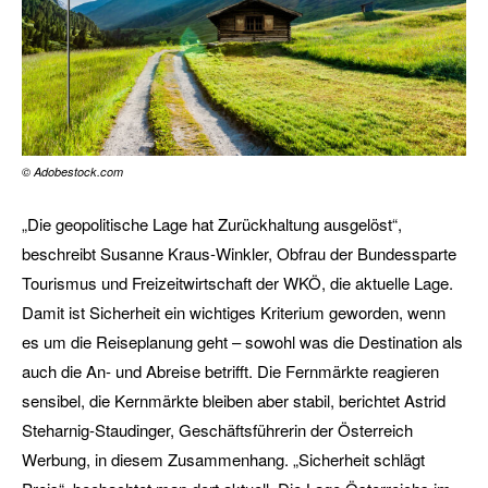
© Adobestock.com
„Die geopolitische Lage hat Zurückhaltung ausgelöst“,
beschreibt Susanne Kraus-Winkler, Obfrau der Bundessparte
Tourismus und Freizeitwirtschaft der WKÖ, die aktuelle Lage.
Damit ist Sicherheit ein wichtiges Kriterium geworden, wenn
es um die Reiseplanung geht – sowohl was die Destination als
auch die An- und Abreise betrifft. Die Fernmärkte reagieren
sensibel, die Kernmärkte bleiben aber stabil, berichtet Astrid
Steharnig-Staudinger, Geschäftsführerin der Österreich
Werbung, in diesem Zusammenhang. „Sicherheit schlägt