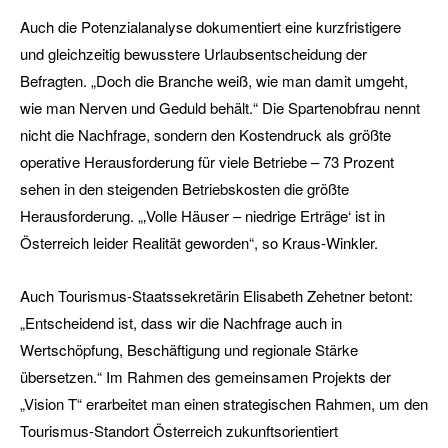
Auch die Potenzialanalyse dokumentiert eine kurzfristigere
und gleichzeitig bewusstere Urlaubsentscheidung der
Befragten. „Doch die Branche weiß, wie man damit umgeht,
wie man Nerven und Geduld behält.“ Die Spartenobfrau nennt
nicht die Nachfrage, sondern den Kostendruck als größte
operative Herausforderung für viele Betriebe – 73 Prozent
sehen in den steigenden Betriebskosten die größte
Herausforderung. „‚Volle Häuser – niedrige Erträge‘ ist in
Österreich leider Realität geworden“, so Kraus-Winkler.
Auch Tourismus-Staatssekretärin Elisabeth Zehetner betont:
„Entscheidend ist, dass wir die Nachfrage auch in
Wertschöpfung, Beschäftigung und regionale Stärke
übersetzen.“ Im Rahmen des gemeinsamen Projekts der
„Vision T“ erarbeitet man einen strategischen Rahmen, um den
Tourismus-Standort Österreich zukunftsorientiert