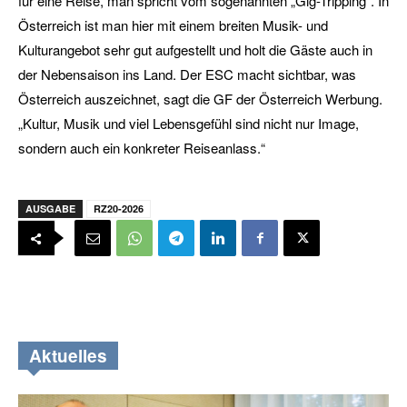
für eine Reise, man spricht vom sogenannten „Gig-Tripping“. In
Österreich ist man hier mit einem breiten Musik- und
Kulturangebot sehr gut aufgestellt und holt die Gäste auch in
der Nebensaison ins Land. Der ESC macht sichtbar, was
Österreich auszeichnet, sagt die GF der Österreich Werbung.
„Kultur, Musik und viel Lebensgefühl sind nicht nur Image,
sondern auch ein konkreter Reiseanlass.“
AUSGABE
RZ20-2026
Aktuelles