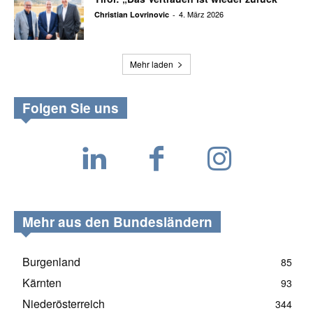
4. März 2026
Christian Lovrinovic
-
Mehr laden
Folgen Sie uns
Mehr aus den Bundesländern
Burgenland
85
Kärnten
93
Niederösterreich
344