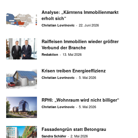
Analyse: „Kärntens Immobilienmarkt
erholt sich“
22. Juni 2026
Christian Lovrinovic
-
Raiffeisen Immobilien wieder größter
Verbund der Branche
13. Mai 2026
Redaktion
-
Krisen treiben Energieeffizienz
5. Mai 2026
Christian Lovrinovic
-
RPHI: „Wohnraum wird nicht billiger“
5. Mai 2026
Christian Lovrinovic
-
Fassadengrün statt Betongrau
2. Mai 2026
Sandra Schäfer
-