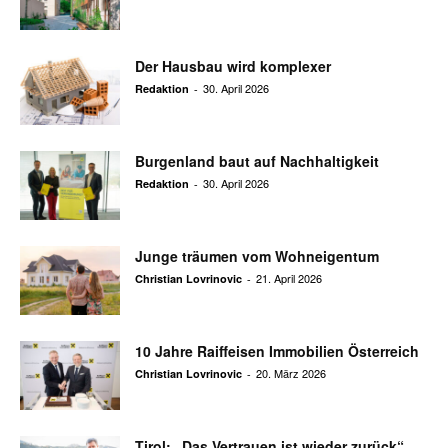
Der Hausbau wird komplexer
30. April 2026
Redaktion
-
Burgenland baut auf Nachhaltigkeit
30. April 2026
Redaktion
-
Junge träumen vom Wohneigentum
21. April 2026
Christian Lovrinovic
-
10 Jahre Raiffeisen Immobilien Österreich
20. März 2026
Christian Lovrinovic
-
Tirol: „Das Vertrauen ist wieder zurück“