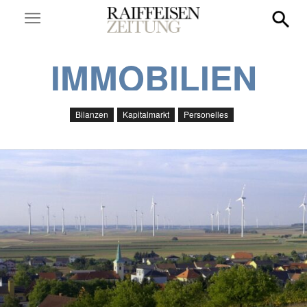
IMMOBILIEN
Bilanzen
Kapitalmarkt
Personelles