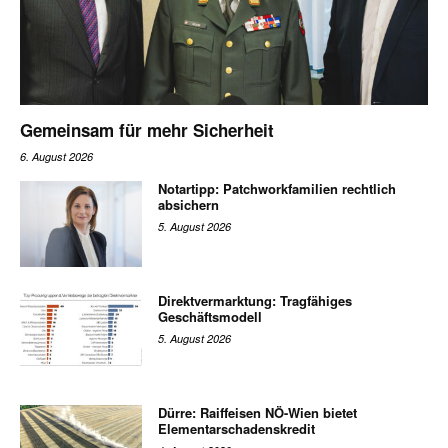
Gemeinsam für mehr Sicherheit
6. August 2026
Notartipp: Patchworkfamilien rechtlich
absichern
5. August 2026
Direktvermarktung: Tragfähiges
Geschäftsmodell
5. August 2026
Dürre: Raiffeisen NÖ-Wien bietet
Elementarschadenskredit