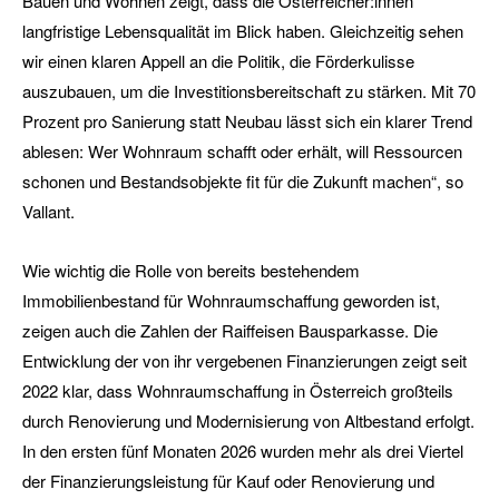
Bauen und Wohnen zeigt, dass die Österreicher:innen
langfristige Lebensqualität im Blick haben. Gleichzeitig sehen
wir einen klaren Appell an die Politik, die Förderkulisse
auszubauen, um die Investitionsbereitschaft zu stärken. Mit 70
Prozent pro Sanierung statt Neubau lässt sich ein klarer Trend
ablesen: Wer Wohnraum schafft oder erhält, will Ressourcen
schonen und Bestandsobjekte fit für die Zukunft machen“, so
Vallant.
Wie wichtig die Rolle von bereits bestehendem
Immobilienbestand für Wohnraumschaffung geworden ist,
zeigen auch die Zahlen der Raiffeisen Bausparkasse. Die
Entwicklung der von ihr vergebenen Finanzierungen zeigt seit
2022 klar, dass Wohnraumschaffung in Österreich großteils
durch Renovierung und Modernisierung von Altbestand erfolgt.
In den ersten fünf Monaten 2026 wurden mehr als drei Viertel
der Finanzierungsleistung für Kauf oder Renovierung und