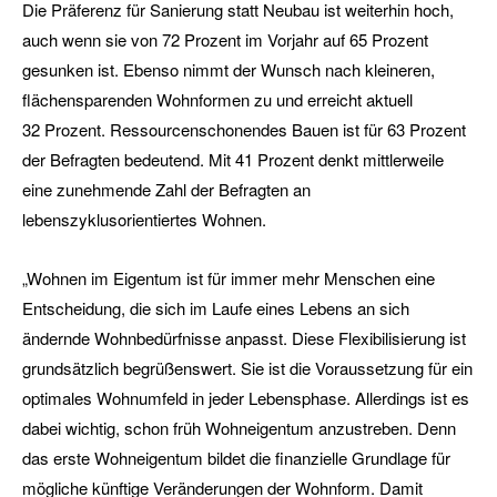
Die Präferenz für Sanierung statt Neubau ist weiterhin hoch,
auch wenn sie von 72 Prozent im Vorjahr auf 65 Prozent
gesunken ist. Ebenso nimmt der Wunsch nach kleineren,
flächensparenden Wohnformen zu und erreicht aktuell
32 Prozent. Ressourcenschonendes Bauen ist für 63 Prozent
der Befragten bedeutend. Mit 41 Prozent denkt mittlerweile
eine zunehmende Zahl der Befragten an
lebenszyklusorientiertes Wohnen.
„Wohnen im Eigentum ist für immer mehr Menschen eine
Entscheidung, die sich im Laufe eines Lebens an sich
ändernde Wohnbedürfnisse anpasst. Diese Flexibilisierung ist
grundsätzlich begrüßenswert. Sie ist die Voraussetzung für ein
optimales Wohnumfeld in jeder Lebensphase. Allerdings ist es
dabei wichtig, schon früh Wohneigentum anzustreben. Denn
das erste Wohneigentum bildet die finanzielle Grundlage für
mögliche künftige Veränderungen der Wohnform. Damit